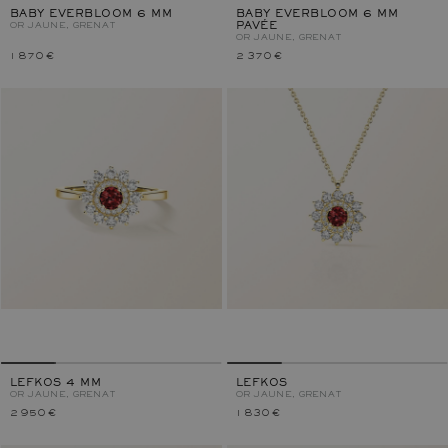
BABY EVERBLOOM 6 MM
BABY EVERBLOOM 6 MM
OR JAUNE, GRENAT
PAVÉE
OR JAUNE, GRENAT
1 870 €
2 370 €
LEFKOS 4 MM
LEFKOS
OR JAUNE, GRENAT
OR JAUNE, GRENAT
2 950 €
1 830 €