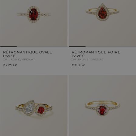
RÉTROMANTIQUE OVALE
RÉTROMANTIQUE POIRE
PAVÉE
PAVÉE
OR JAUNE, GRENAT
OR JAUNE, GRENAT
2 670 €
2 610 €