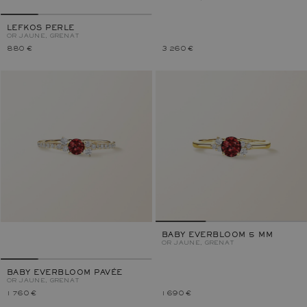
LEFKOS PERLE
OR JAUNE, GRENAT
880 €
3 260 €
BABY EVERBLOOM 5 MM
OR JAUNE, GRENAT
BABY EVERBLOOM PAVÉE
OR JAUNE, GRENAT
1 760 €
1 690 €