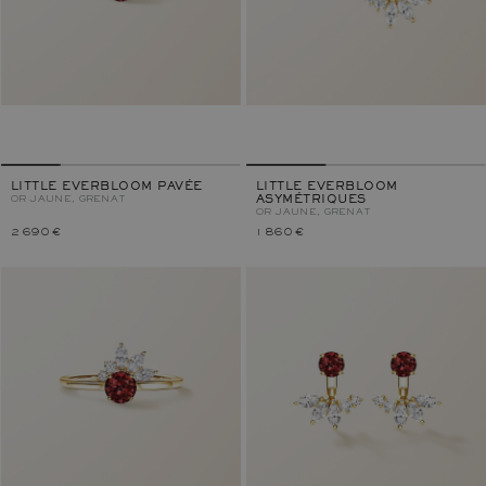
LITTLE EVERBLOOM PAVÉE
LITTLE EVERBLOOM
OR JAUNE, GRENAT
ASYMÉTRIQUES
OR JAUNE, GRENAT
2 690 €
1 860 €