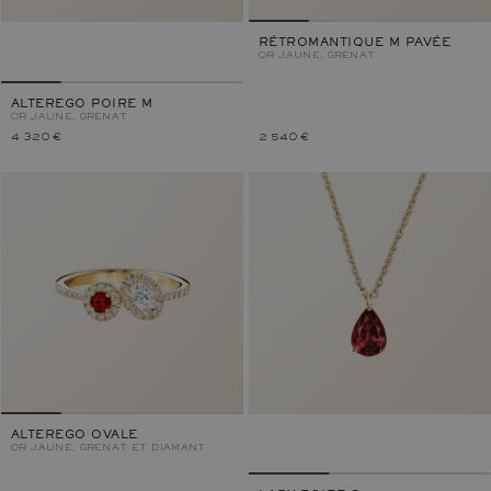
RÉTROMANTIQUE M PAVÉE
OR JAUNE, GRENAT
ALTEREGO POIRE M
OR JAUNE, GRENAT
4 320 €
2 540 €
ALTEREGO OVALE
OR JAUNE, GRENAT ET DIAMANT