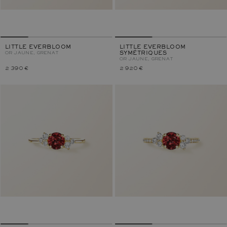
LITTLE EVERBLOOM
LITTLE EVERBLOOM
OR JAUNE, GRENAT
SYMÉTRIQUES
OR JAUNE, GRENAT
2 390 €
2 920 €