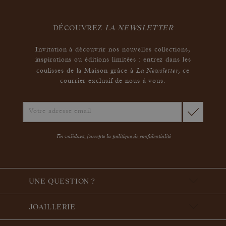
DÉCOUVREZ
LA NEWSLETTER
Invitation à découvrir nos nouvelles collections,
inspirations ou éditions limitées : entrez dans les
La Newsletter
coulisses de la Maison grâce à
,
ce
courrier exclusif de nous à vous.
En validant, j'accepte la
politique de confidentialité
UNE QUESTION ?
JOAILLERIE