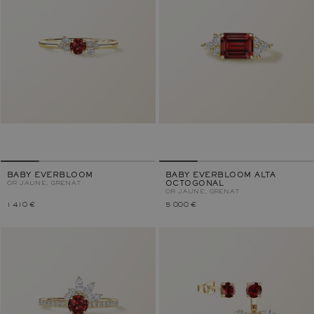
BABY EVERBLOOM
BABY EVERBLOOM ALTA
OR JAUNE, GRENAT
OCTOGONAL
OR JAUNE, GRENAT
1 410 €
5 000 €