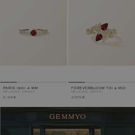
PARIS 1901 4 MM
FOREVERBLOOM TOI & MOI
OR JAUNE, GRENAT
OR JAUNE, GRENAT
2 120 €
4 070 €