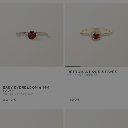
RÉTROMANTIQUE S PAVÉE
OR JAUNE, GRENAT
BABY EVERBLOOM 5 MM
PAVÉE
OR JAUNE, GRENAT
2 240 €
1 590 €