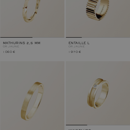
MATHURINS 2,5 MM
ENTAILLE L
OR JAUNE
OR JAUNE
1 060 €
1 970 €