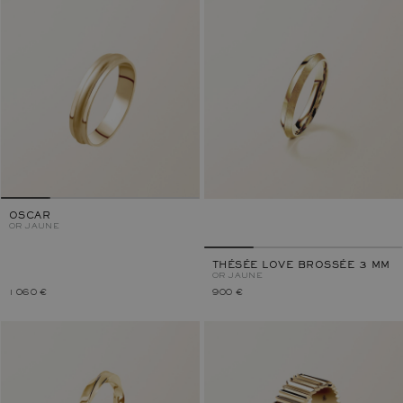
OSCAR
OR JAUNE
THÉSÉE LOVE BROSSÉE 3 MM
OR JAUNE
1 060 €
900 €