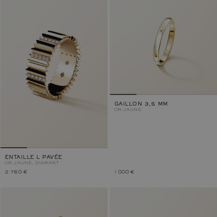
GAILLON 3,5 MM
OR JAUNE
ENTAILLE L PAVÉE
OR JAUNE, DIAMANT
2 760 €
1 000 €