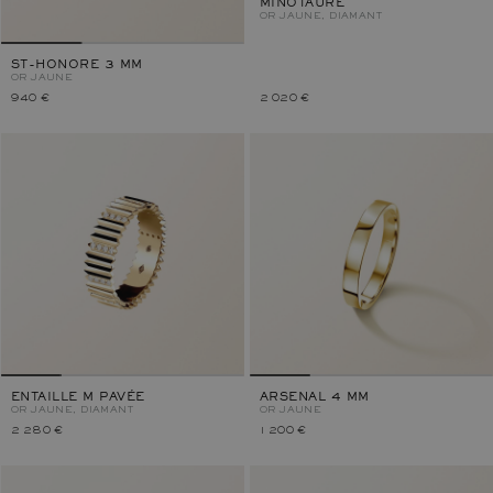
MINOTAURE
OR JAUNE, DIAMANT
ST-HONORE 3 MM
OR JAUNE
940 €
2 020 €
ENTAILLE M PAVÉE
ARSENAL 4 MM
OR JAUNE, DIAMANT
OR JAUNE
2 280 €
1 200 €