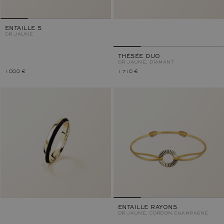
ENTAILLE S
OR JAUNE
THÉSÉE DUO
OR JAUNE, DIAMANT
1 000 €
1 710 €
ENTAILLE RAYONS
OR JAUNE, CORDON CHAMPAGNE