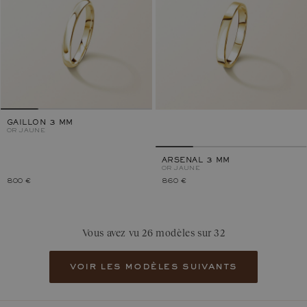
GAILLON 3 MM
OR JAUNE
ARSENAL 3 MM
OR JAUNE
800 €
860 €
Vous avez vu 26 modèles sur 32
voir les modèles suivants