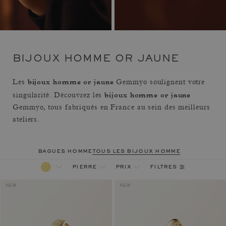
BIJOUX HOMME OR JAUNE
bijoux homme or jaune
Les
Gemmyo soulignent votre
bijoux homme or jaune
singularité. Découvrez les
Gemmyo, tous fabriqués en France au sein des meilleurs
ateliers.
bagues homme
tous les bijoux homme
filtres
pierre
prix
NEW
NEW