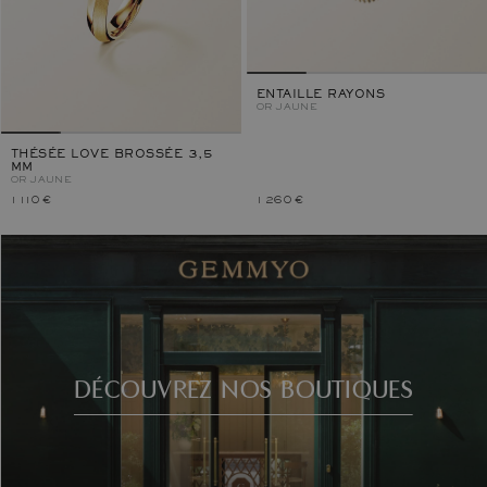
ENTAILLE RAYONS
OR JAUNE
THÉSÉE LOVE BROSSÉE 3,5
MM
OR JAUNE
1 110 €
1 260 €
DÉCOUVREZ NOS BOUTIQUES