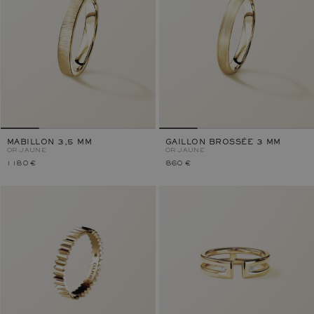
MABILLON 3,5 MM
GAILLON BROSSÉE 3 MM
OR JAUNE
OR JAUNE
1 180 €
860 €