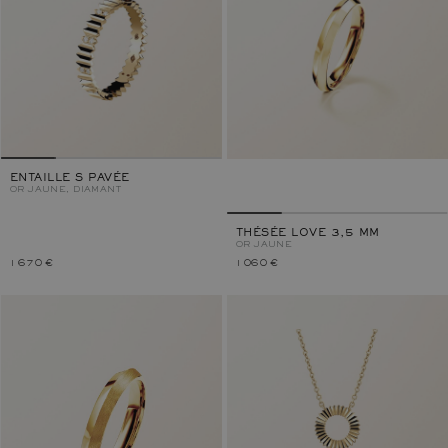
ENTAILLE S PAVÉE
OR JAUNE, DIAMANT
THÉSÉE LOVE 3,5 MM
OR JAUNE
1 670 €
1 060 €