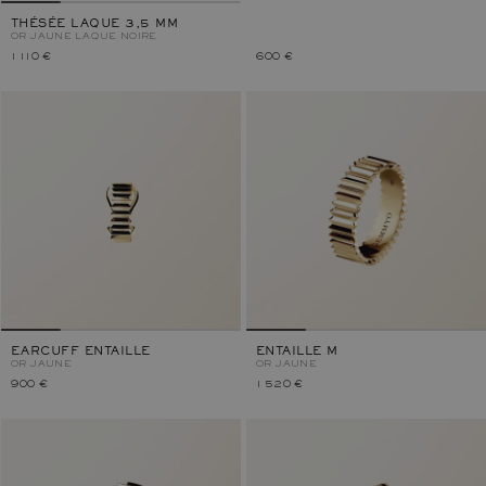
THÉSÉE LAQUE 3,5 MM
OR JAUNE
LAQUE NOIRE
1 110 €
600 €
EARCUFF ENTAILLE
ENTAILLE M
OR JAUNE
OR JAUNE
900 €
1 520 €