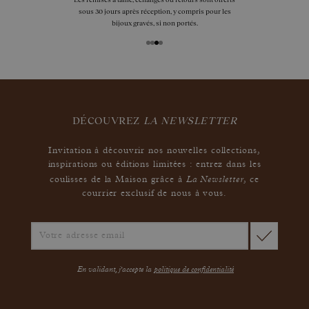
sous 30 jours après réception, y compris pour les
bijoux gravés, si non portés.
DÉCOUVREZ
LA NEWSLETTER
Invitation à découvrir nos nouvelles collections,
inspirations ou éditions limitées : entrez dans les
La Newsletter
coulisses de la Maison grâce à
,
ce
courrier exclusif de nous à vous.
En validant, j'accepte la
politique de confidentialité