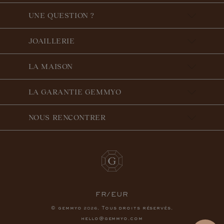
UNE QUESTION ?
JOAILLERIE
LA MAISON
LA GARANTIE GEMMYO
NOUS RENCONTRER
FR/EUR
© gemmyo
. Tous droits réservés.
2026
hello@gemmyo.com