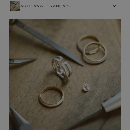
ARTISANAT FRANÇAIS
PIERRES
ENGAGEMENTS