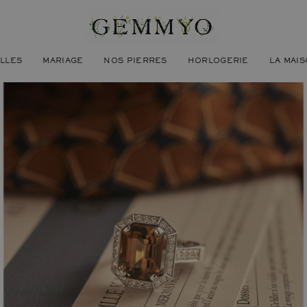
ILLES
MARIAGE
NOS PIERRES
HORLOGERIE
LA MAI