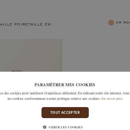
or r
taille poire
taille émeraude
PARAMÉTRER MES COOKIES
e des cookies pour améliorer l'expérience utilisateur. En utilisant notre site internet, vous
les cookies conformément à notre politique relative aux cookies.
En savoir plus
TOUT ACCEPTER
GÉRER LES COOKIES