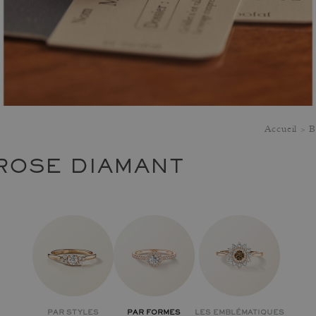
Accueil
B
ROSE DIAMANT
PAR STYLES
PAR FORMES
LES EMBLÉMATIQUES