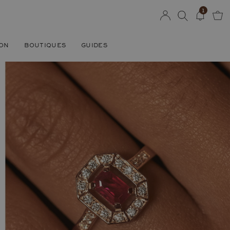
1
SON
BOUTIQUES
GUIDES