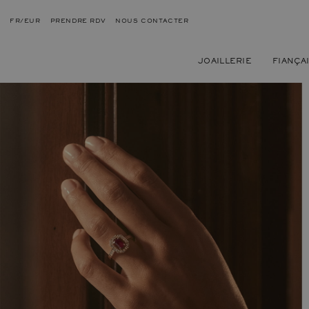
FR/EUR
PRENDRE RDV
NOUS CONTACTER
JOAILLERIE
FIANÇA