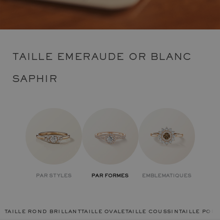
TAILLE EMERAUDE OR BLANC
SAPHIR
PAR STYLES
PAR FORMES
EMBLEMATIQUES
taille rond brillant
taille ovale
taille coussin
taille poir