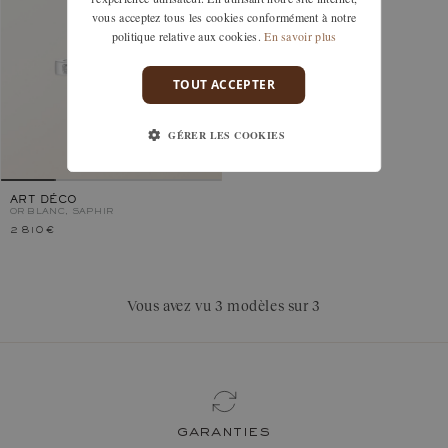
vous acceptez tous les cookies conformément à notre
politique relative aux cookies.
En savoir plus
TOUT ACCEPTER
GÉRER LES COOKIES
ART DÉCO
OR BLANC, SAPHIR
2 810 €
Vous avez vu 3 modèles sur 3
garanties