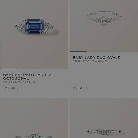
BABY LADY DUO OVALE
OR BLANC, DIAMANT
BABY EVERBLOOM ALTA
OCTOGONAL
OR BLANC, SAPHIR
12 900 €
2 360 €