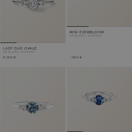
MINI EVERBLOOM
OR BLANC, DIAMANT
LADY DUO OVALE
OR BLANC, DIAMANT
6 000 €
1 060 €