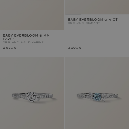
BABY EVERBLOOM 0,4 CT
OR BLANC, DIAMANT
BABY EVERBLOOM 6 MM
PAVÉE
OR BLANC, AIGUE-MARINE
2 520 €
3 290 €