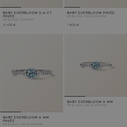
BABY EVERBLOOM 0,4 CT
BABY EVERBLOOM PAVÉE
PAVÉE
OR BLANC, AIGUE-MARINE
OR BLANC, DIAMANT
3 700 €
1 800 €
BABY EVERBLOOM 5 MM
OR BLANC, AIGUE-MARINE
BABY EVERBLOOM 5 MM
PAVÉE
OR BLANC, AIGUE-MARINE