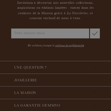
Invitation à découvrir nos nouvelles collections,
inspirations ou éditions limitées : entrez dans les
La Newsletter
coulisses de la Maison grâce à
,
ce
courrier exclusif de nous à vous.
En validant, j'accepte la
politique de confidentialité
UNE QUESTION ?
JOAILLERIE
LA MAISON
LA GARANTIE GEMMYO