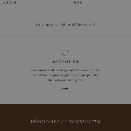
2 330 €
1 780 €
Vous avez vu 18 modèles sur 18
garanties
Les remises à taille, échanges ou retours sont offerts
sous 30 jours après réception, y compris pour les
bijoux gravés, si non portés.
DÉCOUVREZ
LA NEWSLETTER