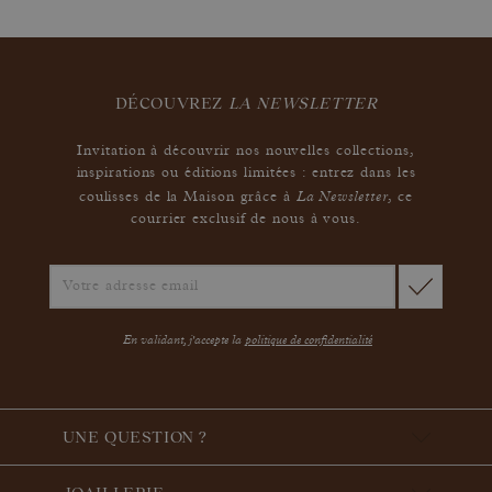
DÉCOUVREZ
LA NEWSLETTER
Invitation à découvrir nos nouvelles collections,
inspirations ou éditions limitées : entrez dans les
La Newsletter
coulisses de la Maison grâce à
,
ce
courrier exclusif de nous à vous.
En validant, j'accepte la
politique de confidentialité
UNE QUESTION ?