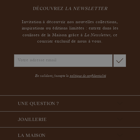
DÉCOUVREZ
LA NEWSLETTER
Invitation à découvrir nos nouvelles collections,
inspirations ou éditions limitées : entrez dans les
La Newsletter
coulisses de la Maison grâce à
,
ce
courrier exclusif de nous à vous.
En validant, j'accepte la
politique de confidentialité
UNE QUESTION ?
JOAILLERIE
LA MAISON