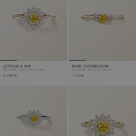
LEFKOS 4 MM
BABY EVERBLOOM
OR ROSE, SAPHIR JAUNE
OR ROSE, SAPHIR JAUNE
3 250 €
1 710 €