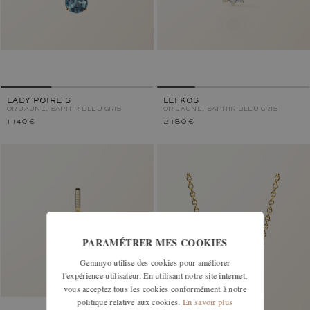
LADY POIRE S
LEFKOS
OR JAUNE, SAPHIR BLEU GRIS
OR JAUNE, SAPHIR BLEU GRIS
1 140 €
2 180 €
PARAMÉTRER MES COOKIES
Gemmyo utilise des cookies pour améliorer
l'expérience utilisateur. En utilisant notre site internet,
vous acceptez tous les cookies conformément à notre
politique relative aux cookies.
En savoir plus