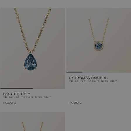
RÉTROMANTIQUE S
OR JAUNE, SAPHIR BLEU GRIS
LADY POIRE M
OR JAUNE, SAPHIR BLEU GRIS
1 850 €
1 920 €