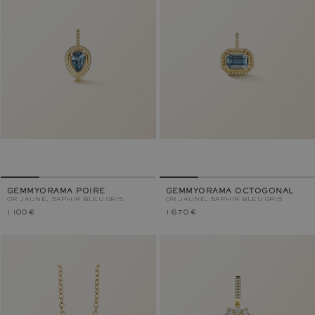
GEMMYORAMA POIRE
GEMMYORAMA OCTOGONAL
OR JAUNE, SAPHIR BLEU GRIS
OR JAUNE, SAPHIR BLEU GRIS
1 100 €
1 670 €