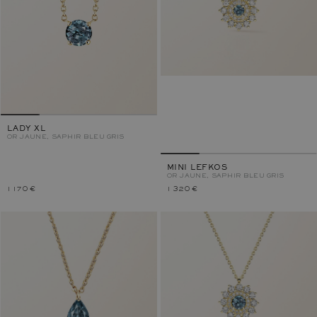
LADY XL
OR JAUNE, SAPHIR BLEU GRIS
MINI LEFKOS
OR JAUNE, SAPHIR BLEU GRIS
1 170 €
1 320 €