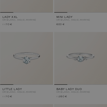
LADY XXL
MINI LADY
OR BLANC, AIGUE-MARINE
OR BLANC, AIGUE-MARINE
1 170 €
600 €
LITTLE LADY
BABY LADY DUO
OR BLANC, AIGUE-MARINE
OR BLANC, AIGUE-MARINE
1 170 €
1 280 €