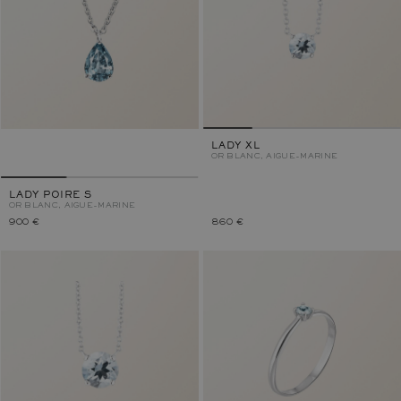
LADY XL
OR BLANC, AIGUE-MARINE
LADY POIRE S
OR BLANC, AIGUE-MARINE
900 €
860 €