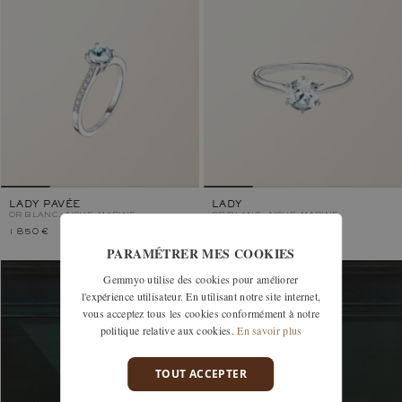
LADY PAVÉE
LADY
OR BLANC, AIGUE-MARINE
OR BLANC, AIGUE-MARINE
1 850 €
1 300 €
PARAMÉTRER MES COOKIES
Gemmyo utilise des cookies pour améliorer
l'expérience utilisateur. En utilisant notre site internet,
vous acceptez tous les cookies conformément à notre
politique relative aux cookies.
En savoir plus
TOUT ACCEPTER
DÉCOUVREZ NOS BOUTIQUES