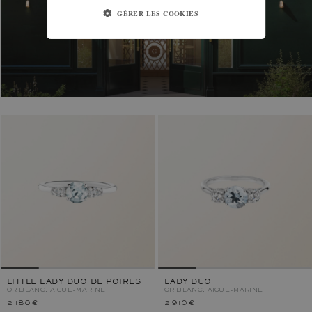
GÉRER LES COOKIES
LITTLE LADY DUO DE POIRES
LADY DUO
OR BLANC, AIGUE-MARINE
OR BLANC, AIGUE-MARINE
2 180 €
2 910 €