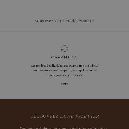
Vous avez vu 19 modèles sur 19
garanties
Les remises à taille, échanges ou retours sont offerts
sous 30 jours après réception, y compris pour les
bijoux gravés, si non portés.
DÉCOUVREZ
LA NEWSLETTER