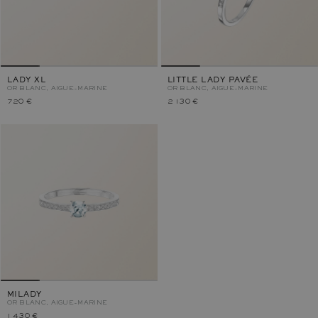
LADY XL
LITTLE LADY PAVÉE
OR BLANC, AIGUE-MARINE
OR BLANC, AIGUE-MARINE
720 €
2 130 €
MILADY
OR BLANC, AIGUE-MARINE
1 430 €