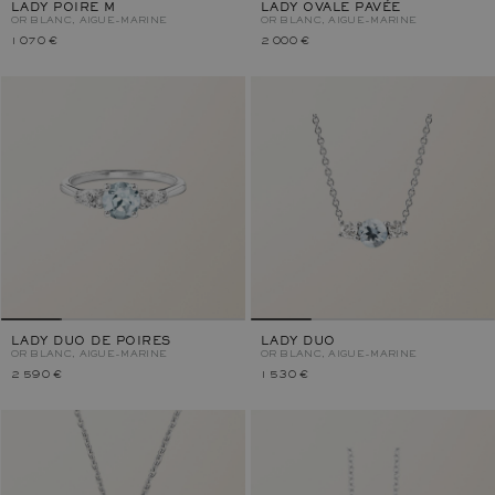
LADY POIRE M
LADY OVALE PAVÉE
OR BLANC, AIGUE-MARINE
OR BLANC, AIGUE-MARINE
1 070 €
2 000 €
LADY DUO DE POIRES
LADY DUO
OR BLANC, AIGUE-MARINE
OR BLANC, AIGUE-MARINE
2 590 €
1 530 €