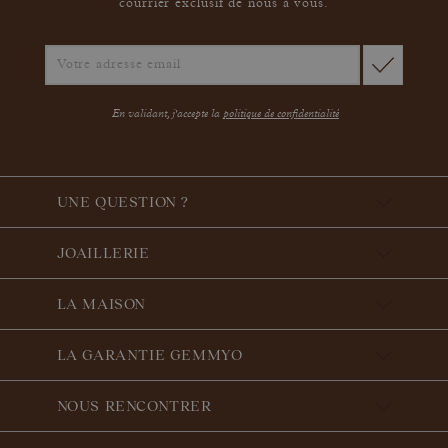
courrier exclusif de nous à vous.
En validant, j'accepte la
politique de confidentialité
UNE QUESTION ?
JOAILLERIE
LA MAISON
LA GARANTIE GEMMYO
NOUS RENCONTRER