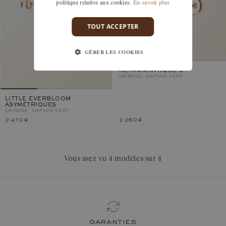
politique relative aux cookies.
En savoir plus
TOUT ACCEPTER
GÉRER LES COOKIES
RÉTROMANTIQUE S
OR ROSE, SAPHIR VERT
LITTLE EVERBLOOM
ASYMÉTRIQUES
OR ROSE, SAPHIR VERT
2 470 €
2 260 €
Vous avez vu 4 modèles sur 4
garanties