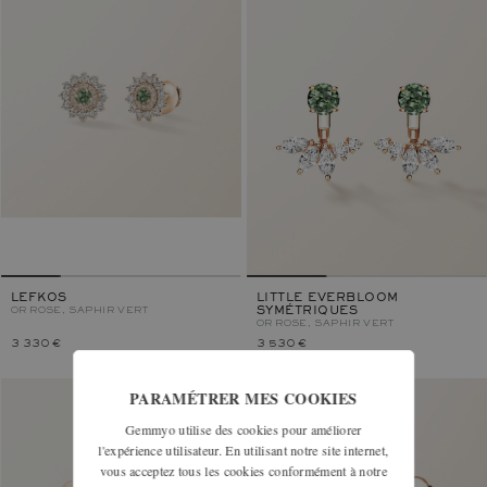
LEFKOS
LITTLE EVERBLOOM
OR ROSE, SAPHIR VERT
SYMÉTRIQUES
OR ROSE, SAPHIR VERT
3 330 €
3 530 €
PARAMÉTRER MES COOKIES
Gemmyo utilise des cookies pour améliorer
l'expérience utilisateur. En utilisant notre site internet,
vous acceptez tous les cookies conformément à notre