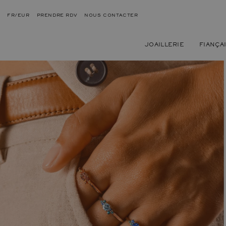
FR/EUR
PRENDRE RDV
NOUS CONTACTER
JOAILLERIE
FIANÇA