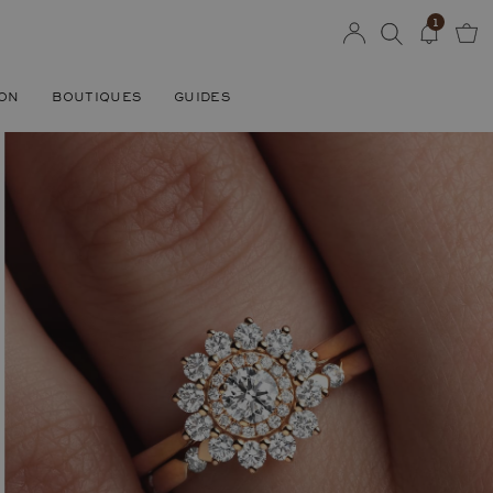
1
SON
BOUTIQUES
GUIDES