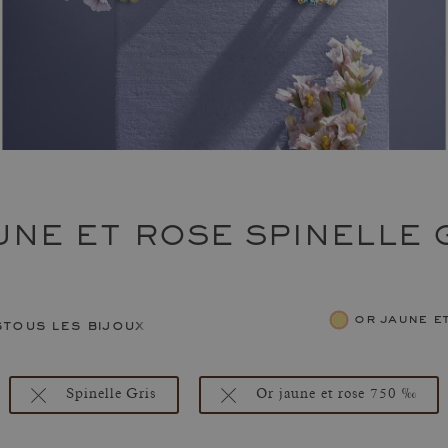
NE ET ROSE SPINELLE 
or jaune 
s
tous les bijoux femme
Spinelle Gris
Or jaune et rose 750 ‰