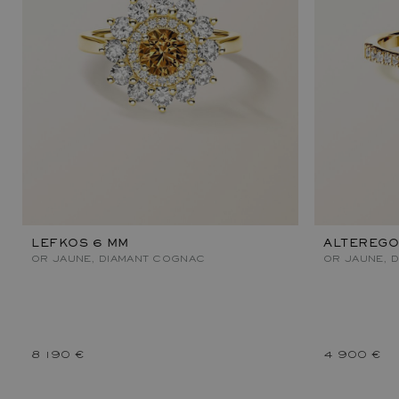
LEFKOS 6 MM
ALTEREGO
OR JAUNE, DIAMANT COGNAC
OR JAUNE, 
8 190 €
4 900 €