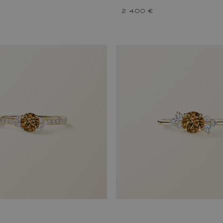
2 400 €