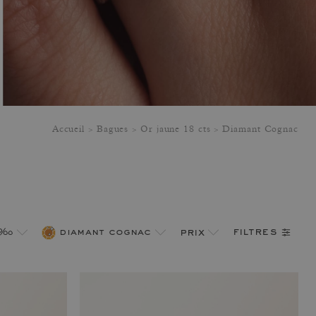
Accueil
Bagues
Or jaune 18 cts
Diamant Cognac
filtres
 ‰
diamant cognac
prix