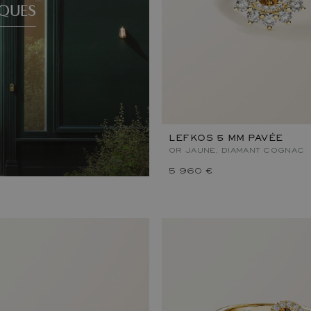
QUES
LEFKOS 5 MM PAVÉE
OR JAUNE, DIAMANT COGNAC
5 960 €