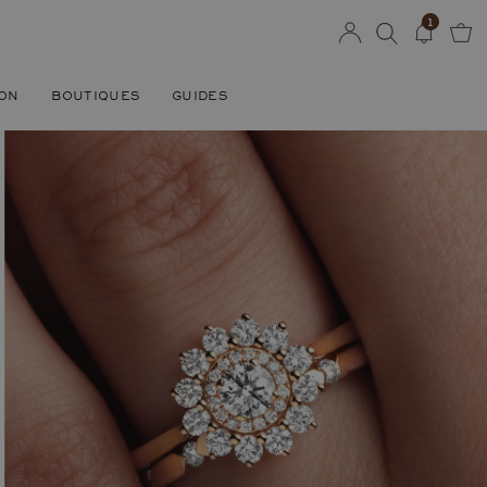
1
SON
BOUTIQUES
GUIDES