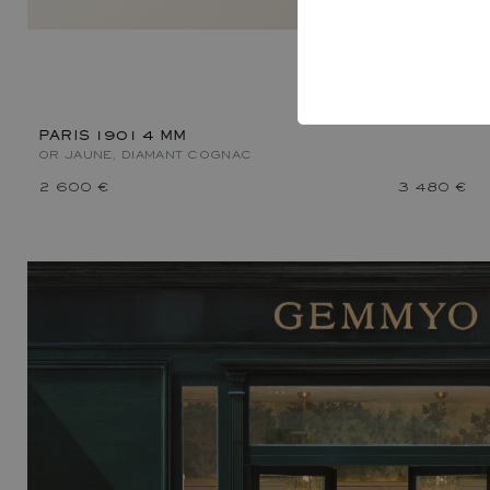
ALTEREGO
OR JAUNE, 
PARIS 1901 4 MM
OR JAUNE, DIAMANT COGNAC
2 600 €
3 480 €