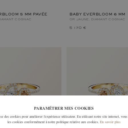
RBLOOM 5 MM PAVÉE
BABY EVERBLOOM 6 MM
DIAMANT COGNAC
OR JAUNE, DIAMANT COGNAC
5 170 €
PARAMÉTRER MES COOKIES
e des cookies pour améliorer l'expérience utilisateur. En utilisant notre site internet, vous
les cookies conformément à notre politique relative aux cookies.
En savoir plus