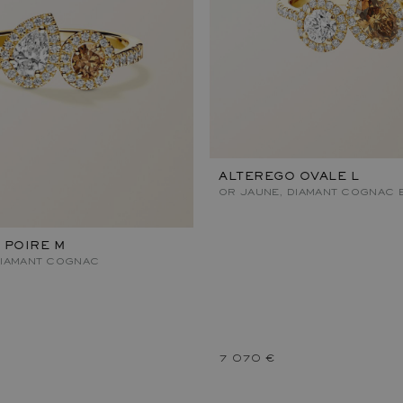
ALTEREGO OVALE L
OR JAUNE, DIAMANT COGNAC E
 POIRE M
DIAMANT COGNAC
7 070 €