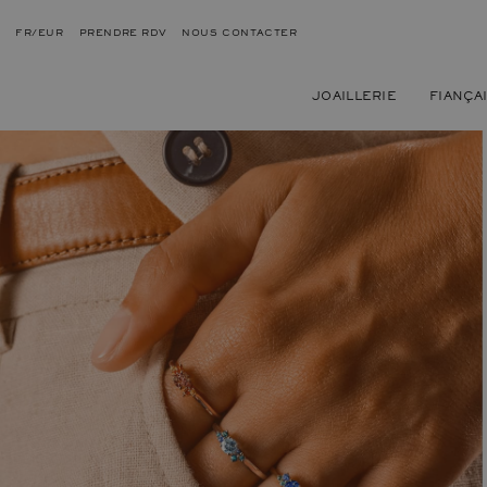
FR/EUR
PRENDRE RDV
NOUS CONTACTER
JOAILLERIE
FIANÇA