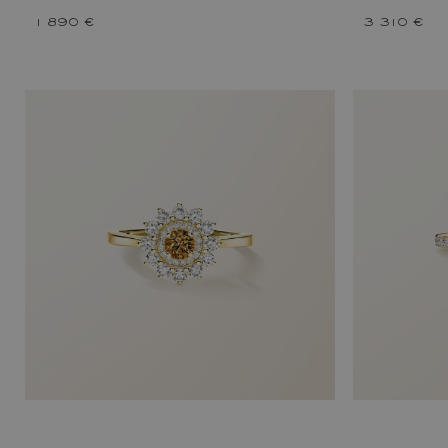
1 890 €
3 310 €