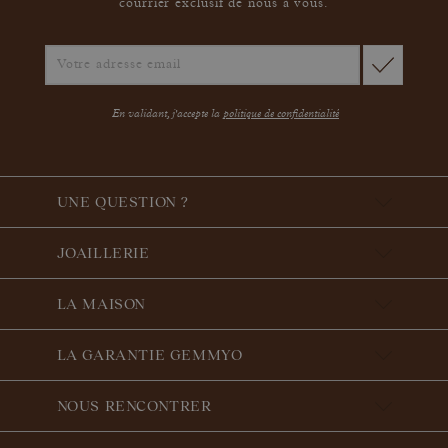
courrier exclusif de nous à vous.
En validant, j'accepte la
politique de confidentialité
UNE QUESTION ?
JOAILLERIE
LA MAISON
LA GARANTIE GEMMYO
NOUS RENCONTRER