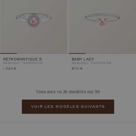
RÉTROMANTIQUE S
BABY LADY
OR BLANC, TOURMALINE
OR BLANC, TOURMALINE
1 340 €
870 €
Vous avez vu 26 modèles sur 59
voir les modèles suivants