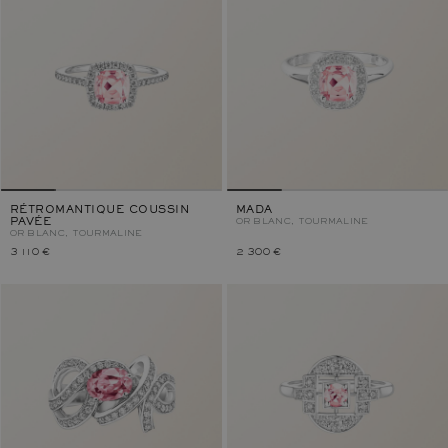
RÉTROMANTIQUE COUSSIN
MADA
PAVÉE
OR BLANC, TOURMALINE
OR BLANC, TOURMALINE
3 110 €
2 300 €