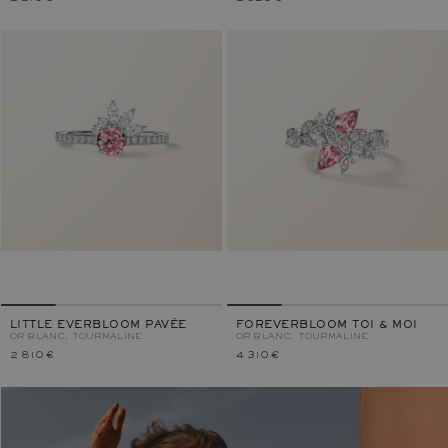
LITTLE EVERBLOOM PAVÉE
FOREVERBLOOM TOI & MOI
OR BLANC, TOURMALINE
OR BLANC, TOURMALINE
2 810 €
4 310 €