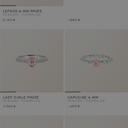
LEFKOS 6 MM PAVÉE
OR BLANC, TOURMALINE
5 160 €
1 880 €
LADY OVALE PAVÉE
CAPUCINE 4 MM
OR BLANC, TOURMALINE
OR BLANC, TOURMALINE
2 040 €
1 260 €