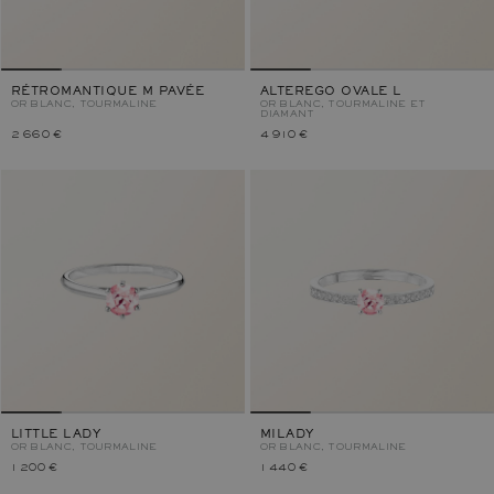
RÉTROMANTIQUE M PAVÉE
ALTEREGO OVALE L
OR BLANC, TOURMALINE
OR BLANC, TOURMALINE ET
DIAMANT
2 660 €
4 910 €
LITTLE LADY
MILADY
OR BLANC, TOURMALINE
OR BLANC, TOURMALINE
1 200 €
1 440 €