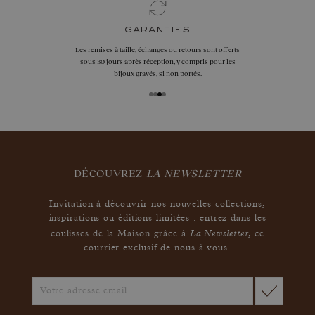
garanties
Les remises à taille, échanges ou retours sont offerts
sous 30 jours après réception, y compris pour les
bijoux gravés, si non portés.
DÉCOUVREZ
LA NEWSLETTER
Invitation à découvrir nos nouvelles collections,
inspirations ou éditions limitées : entrez dans les
La Newsletter
coulisses de la Maison grâce à
,
ce
courrier exclusif de nous à vous.