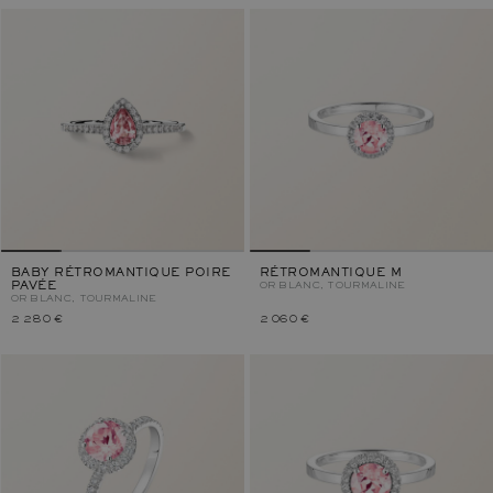
BABY RÉTROMANTIQUE POIRE
RÉTROMANTIQUE M
PAVÉE
OR BLANC, TOURMALINE
OR BLANC, TOURMALINE
2 280 €
2 060 €