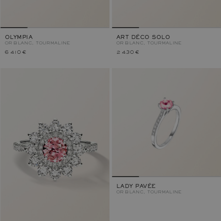
OLYMPIA
ART DÉCO SOLO
OR BLANC, TOURMALINE
OR BLANC, TOURMALINE
6 410 €
2 430 €
LADY PAVÉE
OR BLANC, TOURMALINE