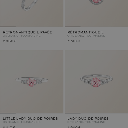
RÉTROMANTIQUE L PAVÉE
RÉTROMANTIQUE L
OR BLANC, TOURMALINE
OR BLANC, TOURMALINE
2 980 €
2 510 €
LITTLE LADY DUO DE POIRES
LADY DUO DE POIRES
OR BLANC, TOURMALINE
OR BLANC, TOURMALINE
2 210 €
2 620 €