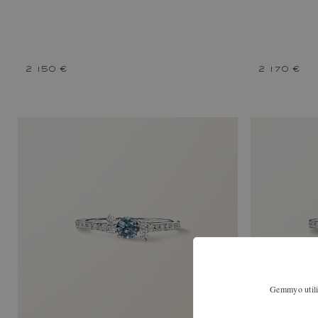
2 150 €
2 170 €
Gemmyo utilis