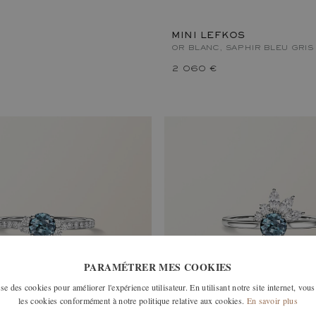
MINI LEFKOS
OR BLANC, SAPHIR BLEU GRIS
2 060 €
PARAMÉTRER MES COOKIES
e des cookies pour améliorer l'expérience utilisateur. En utilisant notre site internet, vous
les cookies conformément à notre politique relative aux cookies.
En savoir plus