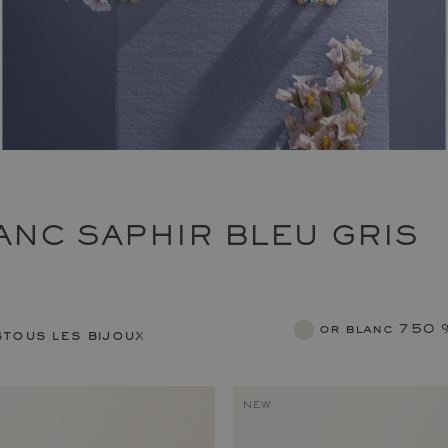
NC SAPHIR BLEU GRIS
or blanc 750
s
tous les bijoux femme
NEW