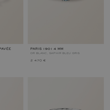
PAVÉE
PARIS 1901 4 MM
OR BLANC, SAPHIR BLEU GRIS
2 470 €