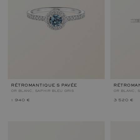
RÉTROMANTIQUE S PAVÉE
RÉTROMAN
OR BLANC, SAPHIR BLEU GRIS
OR BLANC, S
1 940 €
3 520 €