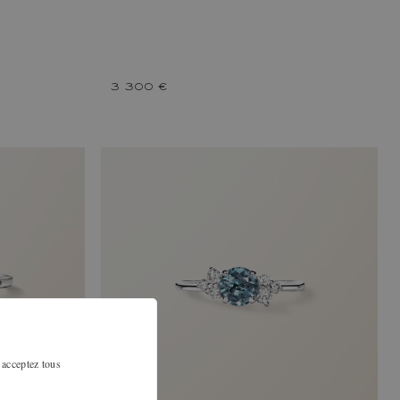
3 300 €
 acceptez tous