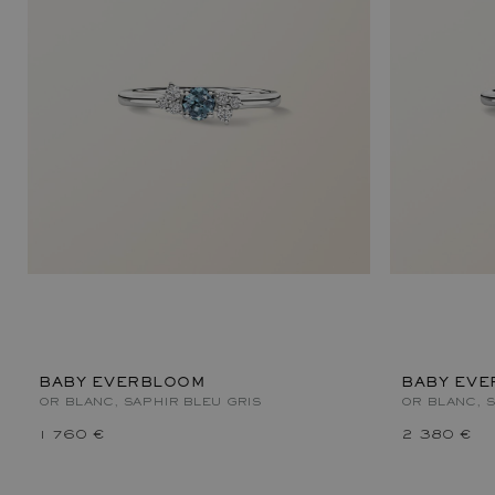
BABY EVERBLOOM
BABY EVE
OR BLANC, SAPHIR BLEU GRIS
OR BLANC, S
1 760 €
2 380 €