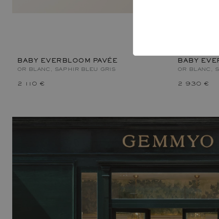
BABY EVERBLOOM PAVÉE
BABY EVE
OR BLANC, SAPHIR BLEU GRIS
OR BLANC, S
2 110 €
2 930 €