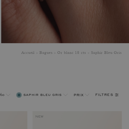
Accueil
Bagues
Or blanc 18 cts
Saphir Bleu Gris
filtres
 ‰
saphir bleu gris
prix
NEW