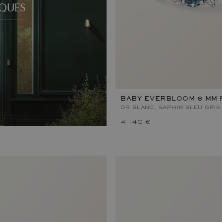
QUES
BABY EVERBLOOM 6 MM 
OR BLANC, SAPHIR BLEU GRIS
4 140 €