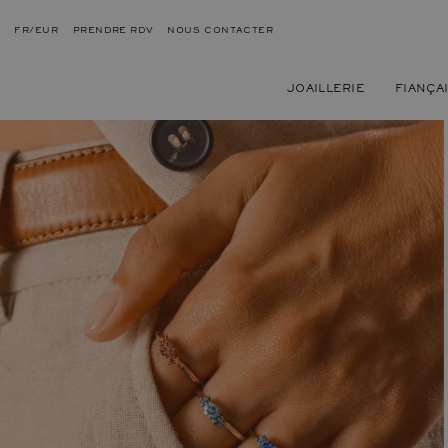
FR/EUR
PRENDRE RDV
NOUS CONTACTER
JOAILLERIE
FIANÇA