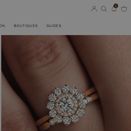
1
SON
BOUTIQUES
GUIDES