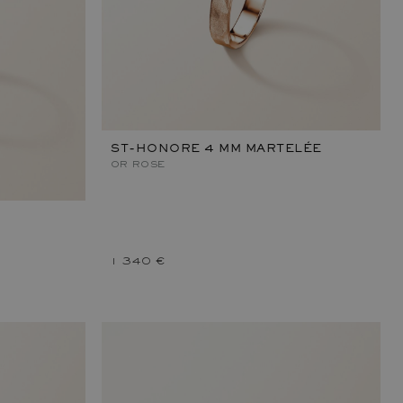
ST-HONORE 4 MM MARTELÉE
OR ROSE
1 340 €