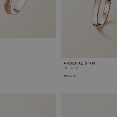
ARSENAL 3 MM
OR ROSE
860 €