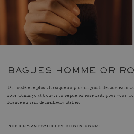
BAGUES HOMME OR R
Du modèle le plus classique au plus original, découvrez la c
rose
bague or rose
Gemmyo et trouvez la
faite pour vous. To
France au sein de meilleurs ateliers.
bagues homme
tous les bijoux homme