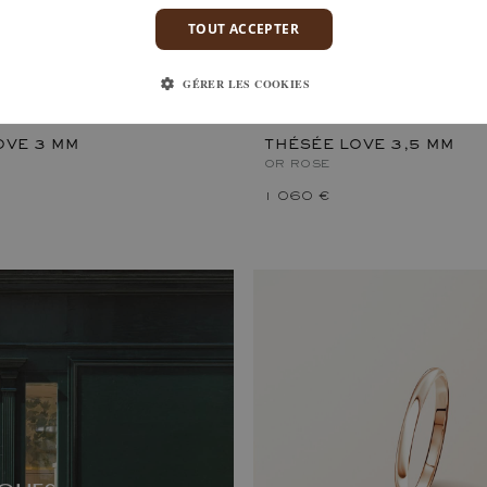
TOUT ACCEPTER
GÉRER LES COOKIES
OVE 3 MM
THÉSÉE LOVE 3,5 MM
OR ROSE
1 060 €