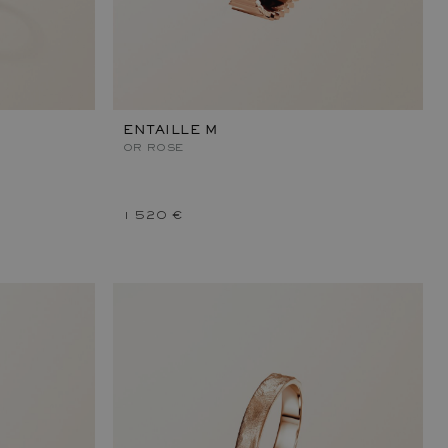
ENTAILLE M
OR ROSE
1 520 €