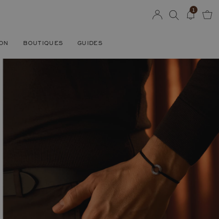
1
SON
BOUTIQUES
GUIDES