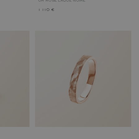
OR ROSE
LAQUE NOIRE
1 110 €