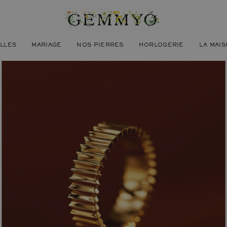
ILLES
MARIAGE
NOS PIERRES
HORLOGERIE
LA MAI