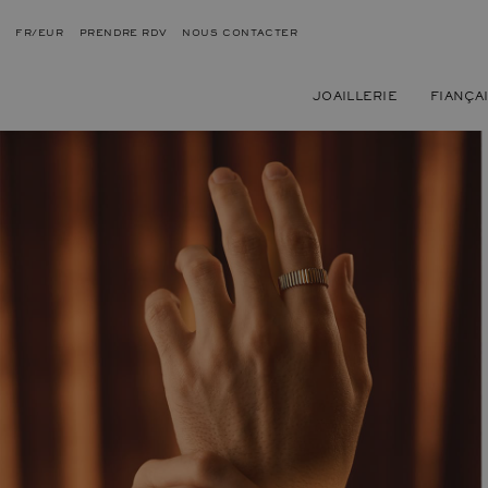
FR/EUR
PRENDRE RDV
NOUS CONTACTER
JOAILLERIE
FIANÇA