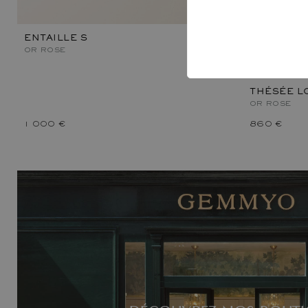
ENTAILLE S
OR ROSE
THÉSÉE L
OR ROSE
1 000 €
860 €