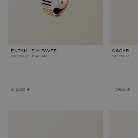
ENTAILLE M PAVÉE
OSCAR
OR ROSE, DIAMANT
OR ROSE
2 280 €
1 060 €