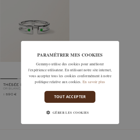
PARAMÉTRER MES COOKIES
Gemmyo utilise des cookies pour améliorer
l'expérience utilisateur. En utilisant notre site internet,
vous acceptez tous les cookies conformément à notre
politique relative aux cookies.
En savoir plus
THÉSÉE DUO
OR BLANC, TSAVORITE
1 590 €
TOUT ACCEPTER
GÉRER LES COOKIES
Vous avez vu 1 modèles sur 1