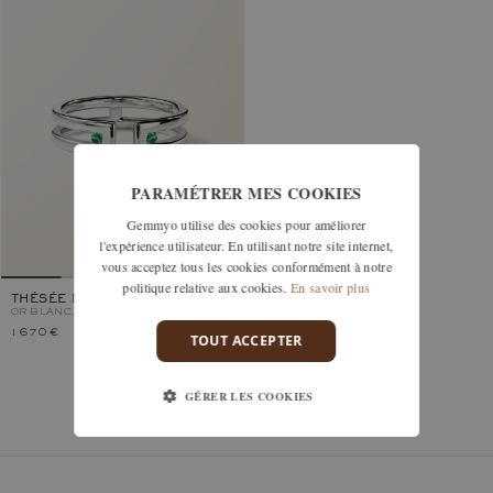
PARAMÉTRER MES COOKIES
Gemmyo utilise des cookies pour améliorer
l'expérience utilisateur. En utilisant notre site internet,
vous acceptez tous les cookies conformément à notre
politique relative aux cookies.
En savoir plus
THÉSÉE DUO
OR BLANC, EMERAUDE
1 670 €
TOUT ACCEPTER
GÉRER LES COOKIES
Vous avez vu 1 modèles sur 1