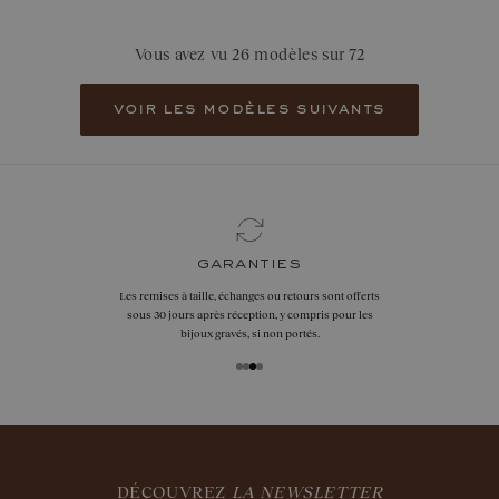
Vous avez vu 26 modèles sur 72
voir les modèles suivants
garanties
Les remises à taille, échanges ou retours sont offerts
sous 30 jours après réception, y compris pour les
bijoux gravés, si non portés.
DÉCOUVREZ
LA NEWSLETTER