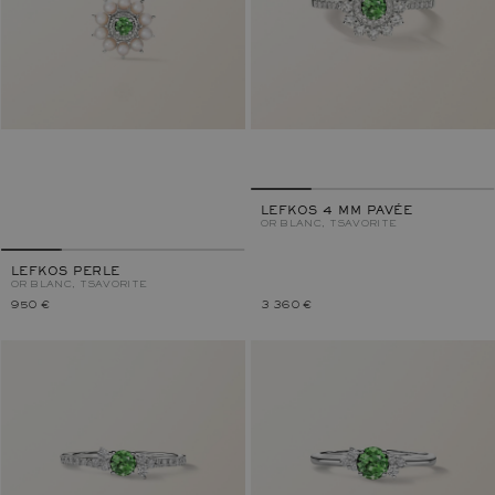
LEFKOS 4 MM PAVÉE
OR BLANC, TSAVORITE
LEFKOS PERLE
OR BLANC, TSAVORITE
950 €
3 360 €