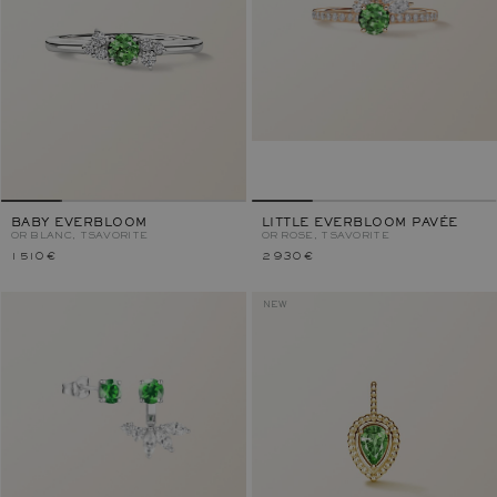
BABY EVERBLOOM
LITTLE EVERBLOOM PAVÉE
OR BLANC, TSAVORITE
OR ROSE, TSAVORITE
1 510 €
2 930 €
NEW