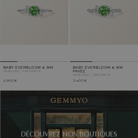
BABY EVERBLOOM 6 MM
BABY EVERBLOOM 6 MM
OR BLANC, TSAVORITE
PAVÉE
OR BLANC, TSAVORITE
2 900 €
3 400 €
DÉCOUVREZ NOS BOUTIQUES