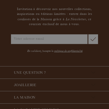
Invitation à découvrir nos nouvelles collections,
inspirations ou éditions limitées : entrez dans les
La Newsletter
coulisses de la Maison grâce à
,
ce
courrier exclusif de nous à vous.
En validant, j'accepte la
politique de confidentialité
UNE QUESTION ?
JOAILLERIE
LA MAISON