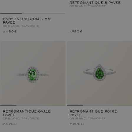
RÉTROMANTIQUE S PAVÉE
OR BLANC, TSAVORITE
BABY EVERBLOOM 5 MM
PAVÉE
OR BLANC, TSAVORITE
2 480 €
1 690 €
RÉTROMANTIQUE OVALE
RÉTROMANTIQUE POIRE
PAVÉE
PAVÉE
OR BLANC, TSAVORITE
OR BLANC, TSAVORITE
2 970 €
2 890 €