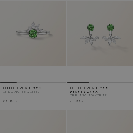
LITTLE EVERBLOOM
LITTLE EVERBLOOM
OR BLANC, TSAVORITE
SYMÉTRIQUES
OR BLANC, TSAVORITE
2 630 €
3 130 €