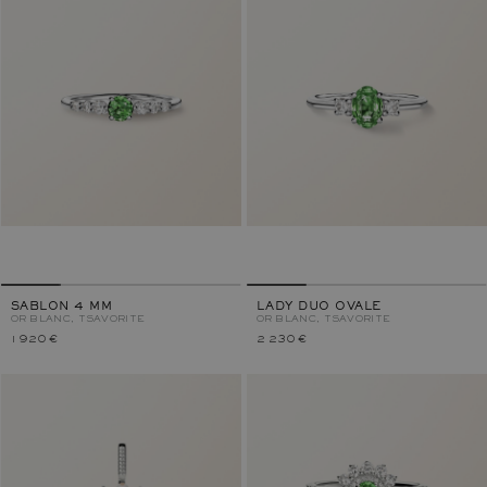
SABLON 4 MM
LADY DUO OVALE
OR BLANC, TSAVORITE
OR BLANC, TSAVORITE
1 920 €
2 230 €