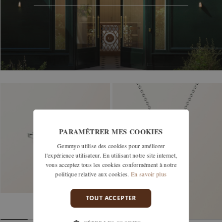
PARAMÉTRER MES COOKIES
Gemmyo utilise des cookies pour améliorer
l'expérience utilisateur. En utilisant notre site internet,
vous acceptez tous les cookies conformément à notre
politique relative aux cookies.
En savoir plus
TOUT ACCEPTER