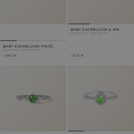
BABY EVERBLOOM 5 MM
OR BLANC, TSAVORITE
BABY EVERBLOOM PAVÉE
OR BLANC, TSAVORITE
1 860 €
1 930 €