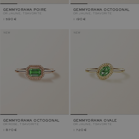
GEMMYORAMA POIRE
GEMMYORAMA OCTOGONAL
OR JAUNE, TSAVORITE
OR JAUNE, TSAVORITE
1 590 €
1 190 €
NEW
NEW
GEMMYORAMA OCTOGONAL
GEMMYORAMA OVALE
OR ROSE, TSAVORITE
OR JAUNE, TSAVORITE
1 870 €
1 720 €