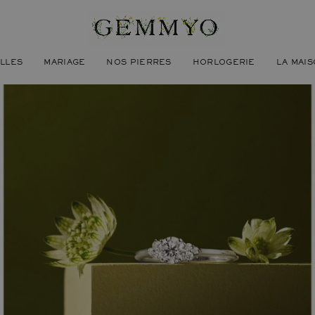
ILLES
MARIAGE
NOS PIERRES
HORLOGERIE
LA MAI