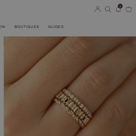
1
SON
BOUTIQUES
GUIDES