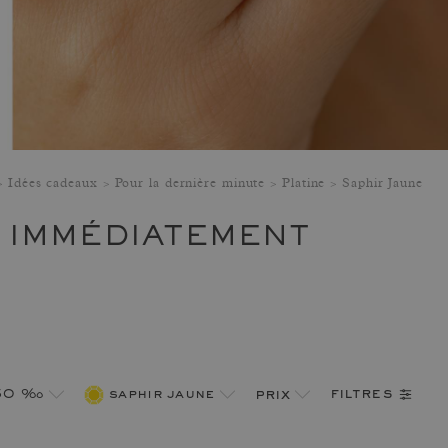
Idées cadeaux
Pour la dernière minute
Platine
Saphir Jaune
S IMMÉDIATEMENT
filtres
950 ‰
saphir jaune
prix