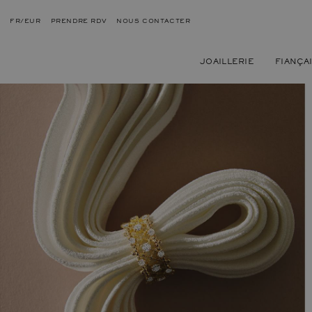
FR/EUR
PRENDRE RDV
NOUS CONTACTER
JOAILLERIE
FIANÇA