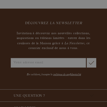
DÉCOUVREZ
LA NEWSLETTER
Invitation à découvrir nos nouvelles collections,
inspirations ou éditions limitées : entrez dans les
La Newsletter
coulisses de la Maison grâce à
,
ce
courrier exclusif de nous à vous.
En validant, j'accepte la
politique de confidentialité
UNE QUESTION ?