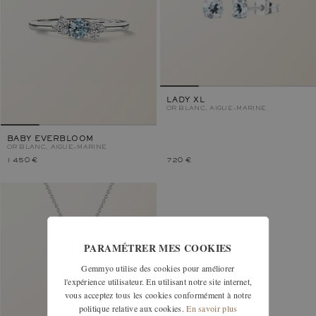
LADY XL
OR BLANC, AIGUE-MARINE
BABY EVERBLOOM
OR BLANC, AIGUE-MARINE
1 450 €
720 €
PARAMÉTRER MES COOKIES
Gemmyo utilise des cookies pour améliorer
l'expérience utilisateur. En utilisant notre site internet,
vous acceptez tous les cookies conformément à notre
politique relative aux cookies.
En savoir plus