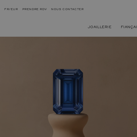
FR/EUR
PRENDRE RDV
NOUS CONTACTER
JOAILLERIE
FIANÇA