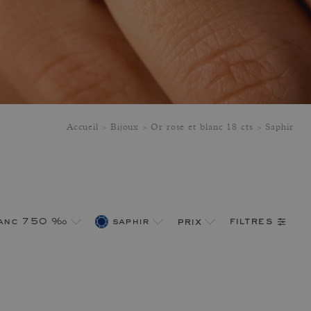
Accueil
Bijoux
Or rose et blanc 18 cts
Saphir
filtres
blanc 750 ‰
saphir
prix