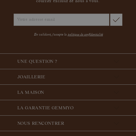
courrier exclusif de nous à vous.
En validant, j'accepte la
politique de confidentialité
UNE QUESTION ?
JOAILLERIE
LA MAISON
LA GARANTIE GEMMYO
NOUS RENCONTRER