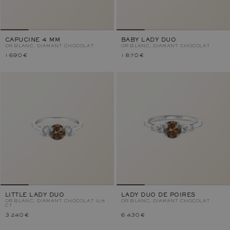
CAPUCINE 4 MM
BABY LADY DUO
OR BLANC, DIAMANT CHOCOLAT
OR BLANC, DIAMANT CHOCOLAT
1 690 €
1 870 €
LITTLE LADY DUO
LADY DUO DE POIRES
OR BLANC, DIAMANT CHOCOLAT 0,5
OR BLANC, DIAMANT CHOCOLAT
CT
3 240 €
6 430 €