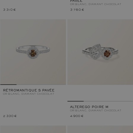
PAVÉE
OR BLANC, DIAMANT CHOCOLAT
3 310 €
3 780 €
RÉTROMANTIQUE S PAVÉE
OR BLANC, DIAMANT CHOCOLAT
ALTEREGO POIRE M
OR BLANC, DIAMANT CHOCOLAT
2 330 €
4 900 €