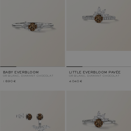
BABY EVERBLOOM
LITTLE EVERBLOOM PAVÉE
OR BLANC, DIAMANT CHOCOLAT
OR BLANC, DIAMANT CHOCOLAT
1 890 €
4 040 €