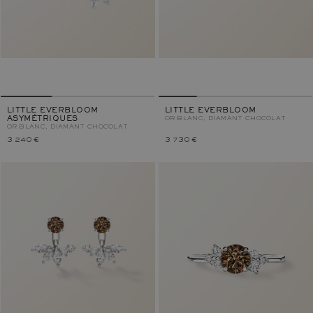
LITTLE EVERBLOOM
LITTLE EVERBLOOM
ASYMÉTRIQUES
OR BLANC, DIAMANT CHOCOLAT
OR BLANC, DIAMANT CHOCOLAT
3 240 €
3 730 €