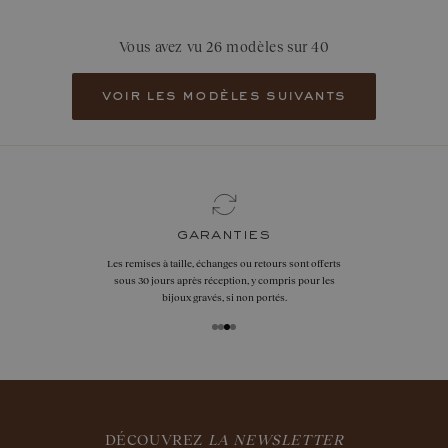
Vous avez vu 26 modèles sur 40
voir les modèles suivants
garanties
Les remises à taille, échanges ou retours sont offerts
sous 30 jours après réception, y compris pour les
bijoux gravés, si non portés.
DÉCOUVREZ
LA NEWSLETTER