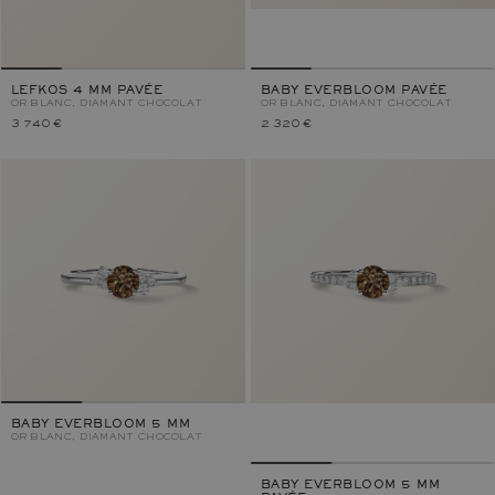
LEFKOS 4 MM PAVÉE
BABY EVERBLOOM PAVÉE
OR BLANC, DIAMANT CHOCOLAT
OR BLANC, DIAMANT CHOCOLAT
3 740 €
2 320 €
BABY EVERBLOOM 5 MM
OR BLANC, DIAMANT CHOCOLAT
BABY EVERBLOOM 5 MM