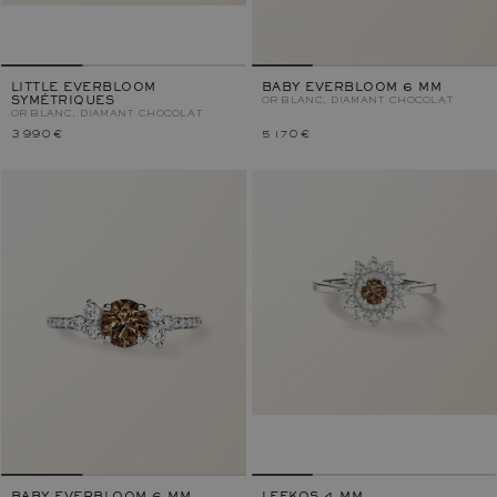
LITTLE EVERBLOOM
BABY EVERBLOOM 6 MM
SYMÉTRIQUES
OR BLANC, DIAMANT CHOCOLAT
OR BLANC, DIAMANT CHOCOLAT
3 990 €
5 170 €