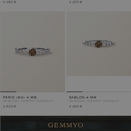
2 290 €
2 200 €
PARIS 1901 4 MM
SABLON 4 MM
OR BLANC, DIAMANT CHOCOLAT
OR BLANC, DIAMANT CHOCOLAT
2 600 €
2 400 €