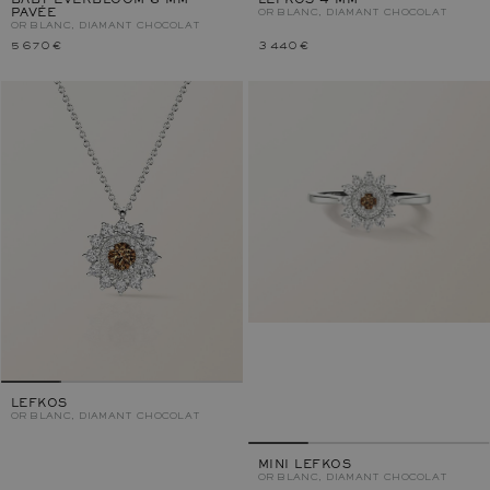
BABY EVERBLOOM 6 MM
LEFKOS 4 MM
PAVÉE
OR BLANC, DIAMANT CHOCOLAT
OR BLANC, DIAMANT CHOCOLAT
5 670 €
3 440 €
LEFKOS
OR BLANC, DIAMANT CHOCOLAT
MINI LEFKOS
OR BLANC, DIAMANT CHOCOLAT