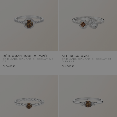
RÉTROMANTIQUE M PAVÉE
ALTEREGO OVALE
OR BLANC, DIAMANT CHOCOLAT 0,5
OR BLANC, DIAMANT CHOCOLAT ET
CT
DIAMANT
3 840 €
3 480 €