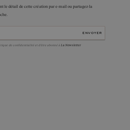
le détail de cette création par e-mail ou partagez-la
oche.
envoyer
itique de confidentialité
et d'être abonné à
La Newsletter