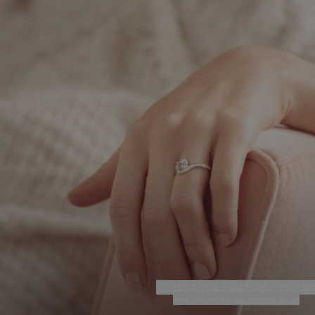
recevez plus de photo
nos visuels :
en savoir plus