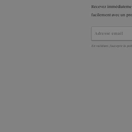
Recevez immédiatement 
facilement avec un pr
En validant, j'accepte la
pol