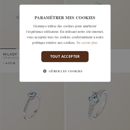
PARAMÉTRER MES COOKIES
Gemmyo utilise des cookies pour améliorer
l'expérience utilisateur. En utilisant notre site internet,
vous acceptez tous les cookies conformément à notre
politique relative aux cookies.
En savoir plus
MILADY
LADY PAVÉE
TOUT ACCEPTER
OR BLANC, AIGUE-MARINE
OR BLANC, AIGUE-MARINE
1 430 €
1 850 €
GÉRER LES COOKIES