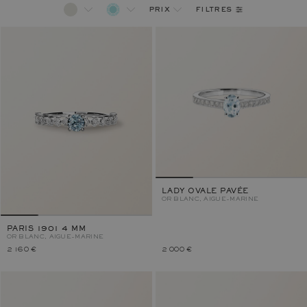
filtres
prix
LADY OVALE PAVÉE
OR BLANC, AIGUE-MARINE
PARIS 1901 4 MM
OR BLANC, AIGUE-MARINE
2 160 €
2 000 €