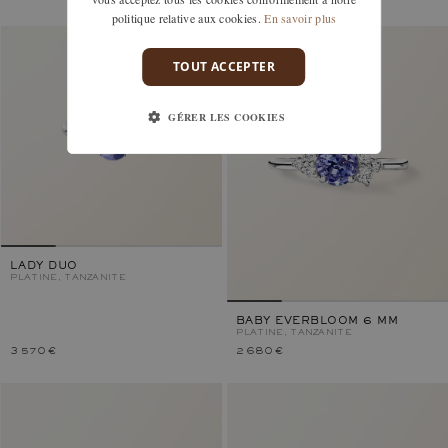
politique relative aux cookies.
En savoir plus
TOUT ACCEPTER
GÉRER LES COOKIES
LADY DUO
PLATINE, TANZANITE
BABY EVERBLOOM 6 MM
PLATINE, TANZANITE
3 570 €
2 680 €