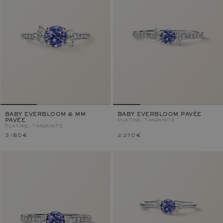
BABY EVERBLOOM 6 MM
BABY EVERBLOOM PAVÉE
PAVÉE
PLATINE, TANZANITE
PLATINE, TANZANITE
3 180 €
2 270 €