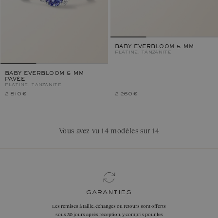
BABY EVERBLOOM 5 MM
PLATINE, TANZANITE
BABY EVERBLOOM 5 MM
PAVÉE
PLATINE, TANZANITE
2 810 €
2 260 €
Vous avez vu 14 modèles sur 14
garanties
Les remises à taille, échanges ou retours sont offerts
sous 30 jours après réception, y compris pour les