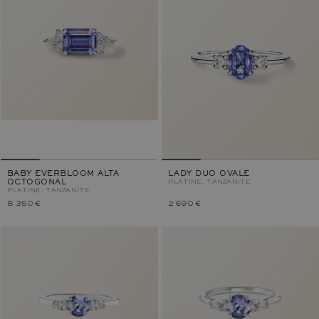
BABY EVERBLOOM ALTA
LADY DUO OVALE
OCTOGONAL
PLATINE, TANZANITE
PLATINE, TANZANITE
8 350 €
2 690 €