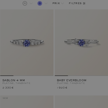
filtres
prix
SABLON 4 MM
BABY EVERBLOOM
PLATINE, TANZANITE
PLATINE, TANZANITE
2 330 €
1 920 €
NEW