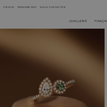
FR/EUR
PRENDRE RDV
NOUS CONTACTER
JOAILLERIE
FIANÇA