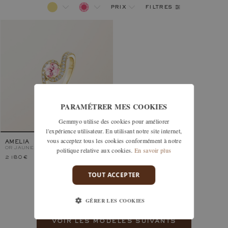
filtres
prix
PARAMÉTRER MES COOKIES
Gemmyo utilise des cookies pour améliorer
l'expérience utilisateur. En utilisant notre site internet,
vous acceptez tous les cookies conformément à notre
AMELIA
OR JAUNE, TOURMALINE
politique relative aux cookies.
En savoir plus
2 180 €
TOUT ACCEPTER
Vous avez vu 1 modèles sur 27
GÉRER LES COOKIES
voir les modèles suivants