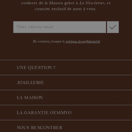
La Newsletter
coulisses de la Maison grâce à
,
ce
courrier exclusif de nous à vous.
En validant, j'accepte la
politique de confidentialité
UNE QUESTION ?
JOAILLERIE
LA MAISON
LA GARANTIE GEMMYO
NOUS RENCONTRER