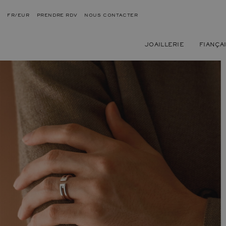
FR/EUR
PRENDRE RDV
NOUS CONTACTER
JOAILLERIE
FIANÇA