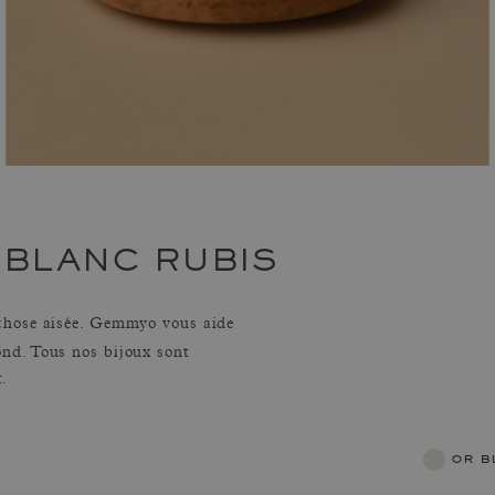
 BLANC RUBIS
 chose aisée. Gemmyo vous aide
nd. Tous nos bijoux sont
.
or 