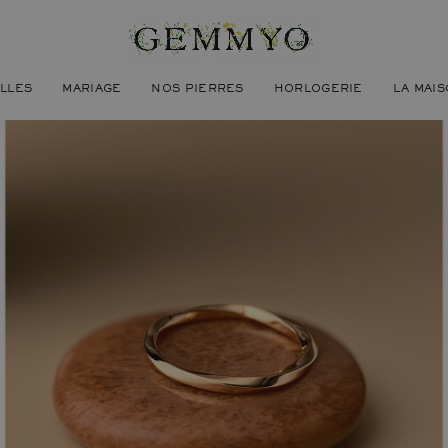
ILLES
MARIAGE
NOS PIERRES
HORLOGERIE
LA MAI