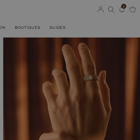
1
SON
BOUTIQUES
GUIDES