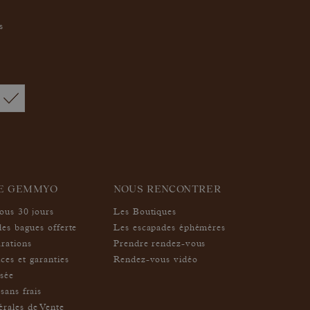
s
IE GEMMYO
NOUS RENCONTRER
sous 30 jours
Les Boutiques
des bagues offerte
Les escapades éphémères
arations
Prendre rendez-vous
ces et garanties
Rendez-vous vidéo
isée
sans frais
rales de Vente