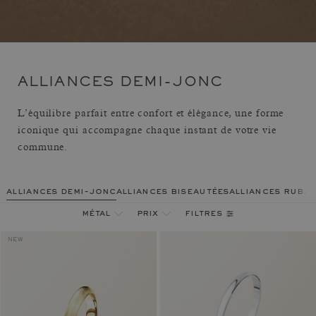
ALLIANCES DEMI-JONC
L’équilibre parfait entre confort et élégance, une forme
iconique qui accompagne chaque instant de votre vie
commune.
alliances demi-jonc
alliances biseautées
alliances ruba
filtres
métal
prix
NEW