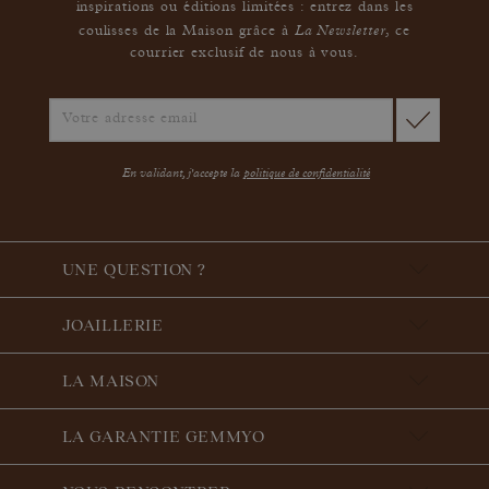
inspirations ou éditions limitées : entrez dans les
La Newsletter
coulisses de la Maison grâce à
,
ce
courrier exclusif de nous à vous.
En validant, j'accepte la
politique de confidentialité
UNE QUESTION ?
JOAILLERIE
LA MAISON
LA GARANTIE GEMMYO