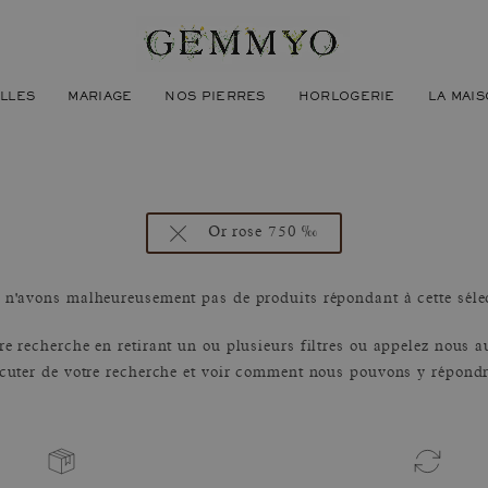
ILLES
MARIAGE
NOS PIERRES
HORLOGERIE
LA MAI
Or rose 750 ‰
n'avons malheureusement pas de produits répondant à cette séle
tre recherche en retirant un ou plusieurs filtres ou appelez nous 
cuter de votre recherche et voir comment nous pouvons y répond