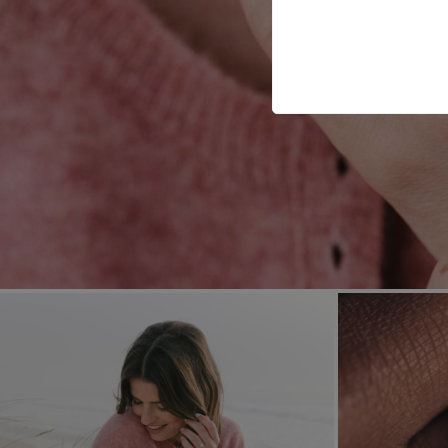
と責任あるものづくり
送料無料：フ