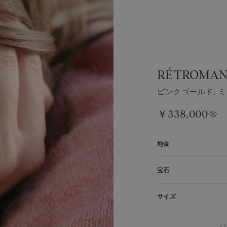
RÉTROMAN
ピンクゴールド, 
￥338,000
価格を表示する
地金
ピンクゴールドは、時
宝石
す。その優美な輝きは
ヤモンド、ルビー、ガ
澄んだ海を思わせるよ
サイズ
宿した繊細な一石です
18金ホワイトゴールド
を添えます。原産地：
18金イエローゴールド
ジ