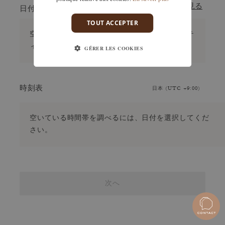
カレンダーを見る
日付
TOUT ACCEPTER
空いている日程を確認するには、受取予定のブテ
ィックを選択してください。
GÉRER LES COOKIES
時刻表
日本 (UTC +9:00)
空いている時間帯を調べるには、日付を選択してくだ
さい。
次へ