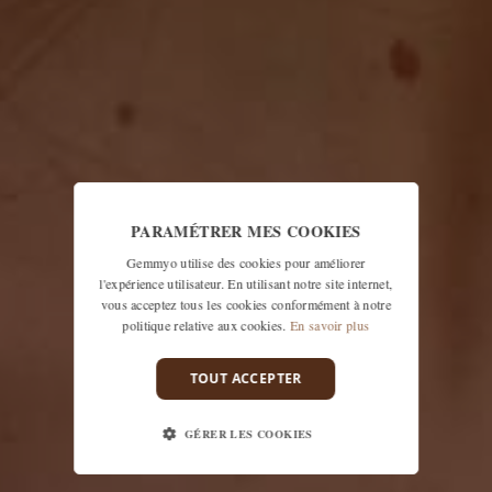
PARAMÉTRER MES COOKIES
Gemmyo utilise des cookies pour améliorer
l'expérience utilisateur. En utilisant notre site internet,
vous acceptez tous les cookies conformément à notre
politique relative aux cookies.
En savoir plus
TOUT ACCEPTER
GÉRER LES COOKIES