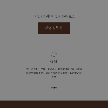
メタル
メタル
32モデル中26モデルを見た
続きを見る
保証
サイズ直し・交換・返品を、商品受け取りから30日
以内で承ります。刻印入りのジュエリーも対象とな
ります。