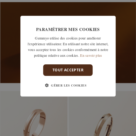
PARAMÉTRER MES COOKIES
Gemmyo utilise des cookies pour améliorer
l'expérience utilisateur. En utilisant notre site internet,
vous acceptez tous les cookies conformément à notre
politique relative aux cookies.
En savoir plus
TOUT ACCEPTER
GÉRER LES COOKIES