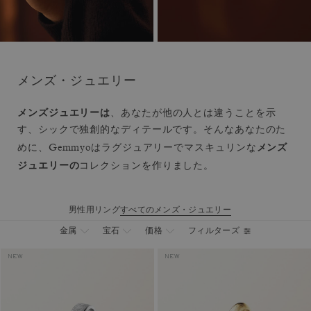
メンズ・ジュエリー
メンズジュエリーは
、あなたが他の人とは違うことを示
す、シックで独創的なディテールです。そんなあなたのた
メンズ
めに、Gemmyoはラグジュアリーでマスキュリンな
ジュエリーの
コレクションを作りました。
男性用リング
すべてのメンズ・ジュエリー
フィルターズ
金属
宝石
価格
NEW
NEW