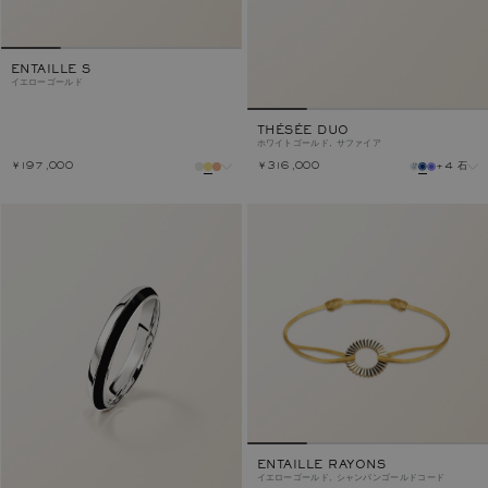
ENTAILLE S
イエローゴールド
THÉSÉE DUO
ホワイトゴールド, サファイア
￥197,000
￥316,000
+4 石
メタル
石
メタル
ENTAILLE RAYONS
イエローゴールド, シャンパンゴールドコード