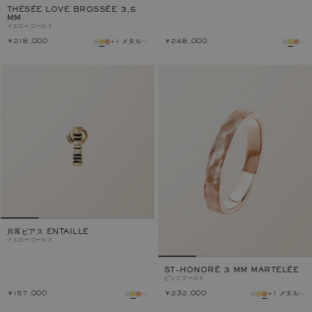
THÉSÉE LOVE BROSSÉE 3,5
MM
イエローゴールド
￥218,000
+1 メタル
￥248,000
メタル
メタル
片耳ピアス ENTAILLE
イエローゴールド
ST-HONORÉ 3 MM MARTELÉE
ピンクゴールド
￥157,000
￥232,000
+1 メタル
メタル
メタル