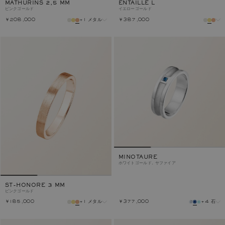
MATHURINS 2,5 MM
ENTAILLE L
ピンクゴールド
イエローゴールド
￥208,000
+1 メタル
￥387,000
メタル
メタル
MINOTAURE
ホワイトゴールド, サファイア
ST-HONORE 3 MM
ピンクゴールド
￥185,000
+1 メタル
￥377,000
+4 石
メタル
石
メタル