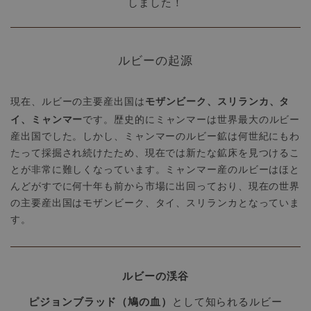
しました！
ルビーの起源
モザンビーク、スリランカ、タ
現在、ルビーの主要産出国は
イ、ミャンマー
です。歴史的にミャンマーは世界最大のルビー
産出国でした。しかし、ミャンマーのルビー鉱は何世紀にもわ
たって採掘され続けたため、現在では新たな鉱床を見つけるこ
とが非常に難しくなっています。ミャンマー産のルビーはほと
んどがすでに何十年も前から市場に出回っており、現在の世界
の主要産出国はモザンビーク、タイ、スリランカとなっていま
す。
ルビーの渓谷
ピジョンブラッド（鳩の血）
として知られるルビー