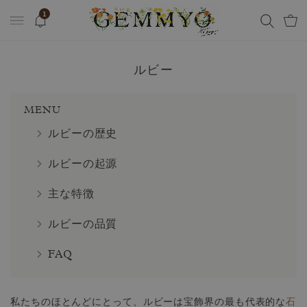
1
ルビー
MENU
ルビーの歴史
ルビーの起源
主な特徴
ルビーの品質
FAQ
私たちのほとんどにとって、ルビーは宝飾界の最も代表的な
石