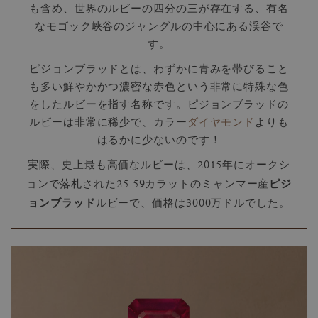
も含め、世界のルビーの四分の三が存在する、有名
なモゴック峡谷のジャングルの中心にある渓谷で
す。
ピジョンブラッドとは、わずかに青みを帯びること
も多い鮮やかかつ濃密な赤色という非常に特殊な色
をしたルビーを指す名称です。ピジョンブラッドの
ルビーは非常に稀少で、カラー
ダイヤモンド
よりも
はるかに少ないのです！
実際、史上最も高価なルビーは、2015年にオークシ
ピジ
ョンで落札された25.59カラットのミャンマー産
ョンブラッド
ルビーで、価格は3000万ドルでした。