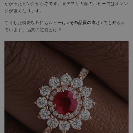
がかったピンクから赤です。東アフリカ産のルビーではオレン
ジが強くなります。
>その品質の高さ
こうした特徴以外にもルビーは
>でも知られ
ています。品質の定義とは？