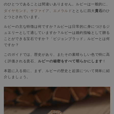
のひとつであることは間違いありません。ルビーは一般的に、
貴石
ダイヤモンド
、
サファイア
、
エメラルド
とともに四大
のひ
とつとされています。
ルビーの主な特徴は何ですか？ルビーは日常的に身につけるジ
ュエリーとして適していますか？ルビーは婚約指輪として贈る
ことができる宝石ですか？「ピジョンブラッド」ルビーとは何
ですか？
このガイドでは、歴史があり、またその素晴らしい色で特に高
ルビーの秘密をすべて明らかにします
く評価される貴石、
！
本題に入る前に、まず、ルビーの歴史と起源について簡単に紹
介しましょう。