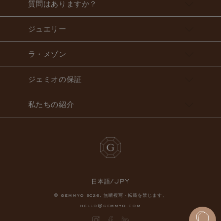
質問はありますか？
ジュエリー
ラ・メゾン
ジェミオの保証
私たちの紹介
日本語/JPY
© gemmyo
. 無断複写・転載を禁じます。
2026
hello@gemmyo.com