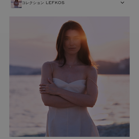
コレクション LEFKOS
FRENCH CRAFTSMANSHIP
宝石
責任あるものづくり