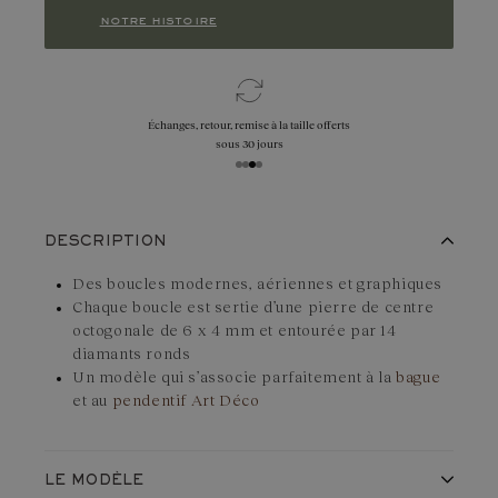
notre histoire
Échanges, retour, remise à la taille offerts
sous 30 jours
DESCRIPTION
Des boucles modernes, aériennes et graphiques
Chaque boucle est sertie d’une pierre de centre
octogonale de 6 x 4 mm et entourée par 14
diamants ronds
Un modèle qui s’associe parfaitement à la
bague
et au
pendentif Art Déco
LE MODÈLE