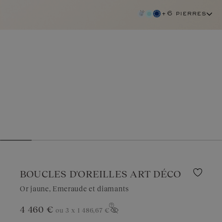
+6 pierres
BOUCLES D'OREILLES ART DÉCO
Or jaune, Emeraude et diamants
4 460 €
ou 3 x
1 486,67 €
emeraude