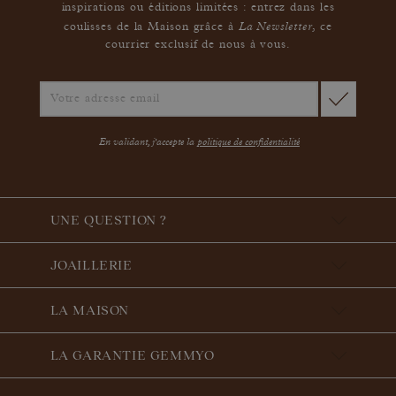
inspirations ou éditions limitées : entrez dans les
La Newsletter
coulisses de la Maison grâce à
,
ce
courrier exclusif de nous à vous.
En validant, j'accepte la
politique de confidentialité
UNE QUESTION ?
JOAILLERIE
LA MAISON
LA GARANTIE GEMMYO