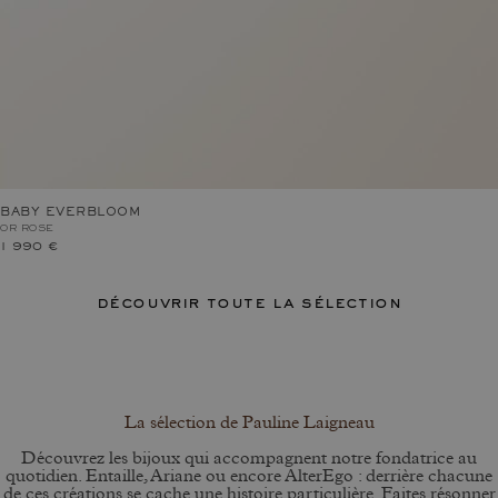
BABY EVERBLOOM
OR ROSE
1 990 €
découvrir toute la sélection
La sélection de Pauline Laigneau
Découvrez les bijoux qui accompagnent notre fondatrice au
quotidien. Entaille, Ariane ou encore AlterEgo : derrière chacune
de ces créations se cache une histoire particulière. Faites résonner