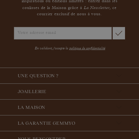
inspirations ou éditions limitées : entrez dans les
La Newsletter
coulisses de la Maison grâce à
,
ce
courrier exclusif de nous à vous.
En validant, j'accepte la
politique de confidentialité
UNE QUESTION ?
JOAILLERIE
LA MAISON
LA GARANTIE GEMMYO
NOUS RENCONTRER