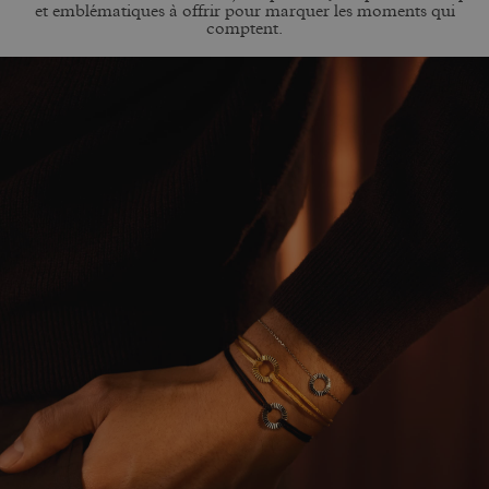
et emblématiques à offrir pour marquer les moments qui
comptent.