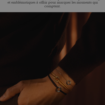
et emblématiques à offrir pour marquer les moments qui
comptent.