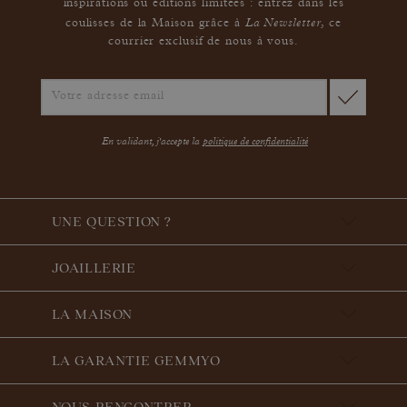
inspirations ou éditions limitées : entrez dans les
La Newsletter
coulisses de la Maison grâce à
,
ce
courrier exclusif de nous à vous.
En validant, j'accepte la
politique de confidentialité
UNE QUESTION ?
JOAILLERIE
LA MAISON
LA GARANTIE GEMMYO
NOUS RENCONTRER