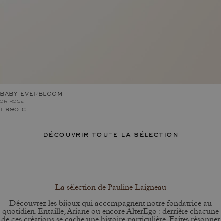
BABY EVERBLOOM
OR ROSE
1 990 €
découvrir toute la sélection
La sélection de Pauline Laigneau
Découvrez les bijoux qui accompagnent notre fondatrice au
quotidien. Entaille, Ariane ou encore AlterEgo : derrière chacune
de ces créations se cache une histoire particulière. Faites résonner