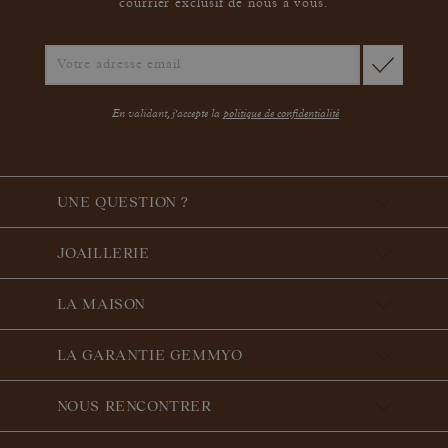
courrier exclusif de nous à vous.
En validant, j'accepte la
politique de confidentialité
UNE QUESTION ?
JOAILLERIE
LA MAISON
LA GARANTIE GEMMYO
NOUS RENCONTRER