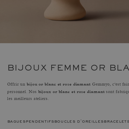
BIJOUX FEMME OR BLA
bijou or blanc et rose diamant
Offrir un
Gemmyo, c'est fair
bijoux or blanc et rose diamant
personnel. Nos
sont fabriq
les meilleurs ateliers.
bagues
pendentifs
boucles d'oreilles
bracelet