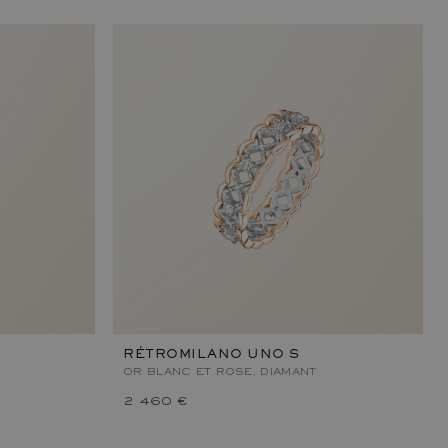
RÉTROMILANO UNO S
OR BLANC ET ROSE, DIAMANT
2 460 €