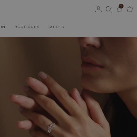
1
SON
BOUTIQUES
GUIDES