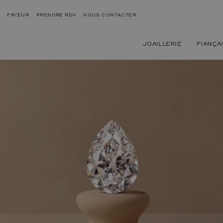
FR/EUR
PRENDRE RDV
NOUS CONTACTER
JOAILLERIE
FIANÇA