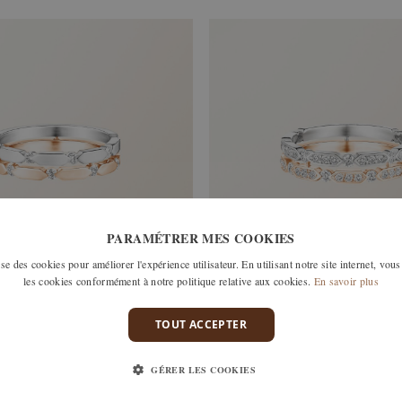
PARAMÉTRER MES COOKIES
e des cookies pour améliorer l'expérience utilisateur. En utilisant notre site internet, vous
les cookies conformément à notre politique relative aux cookies.
En savoir plus
S
MET DUO PAVÉE
TOUT ACCEPTER
T ROSE, DIAMANT
OR BLANC ET ROSE, DIAMANT
4 180 €
GÉRER LES COOKIES