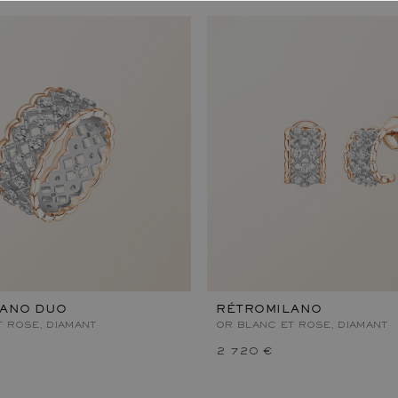
LANO DUO
RÉTROMILANO
T ROSE, DIAMANT
OR BLANC ET ROSE, DIAMANT
2 720 €