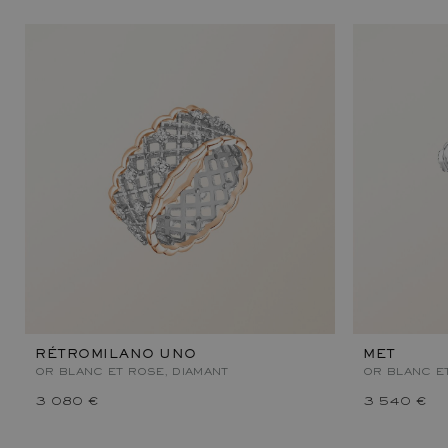
RÉTROMILANO UNO
MET
OR BLANC ET ROSE, DIAMANT
OR BLANC E
3 080 €
3 540 €