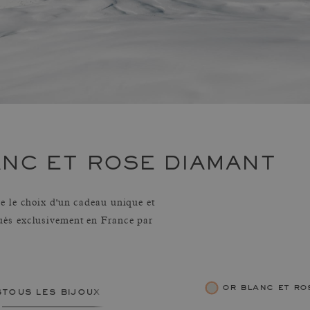
NC ET ROSE DIAMANT
e le choix d'un cadeau unique et
ués exclusivement en France par
or blanc et r
s
tous les bijoux femme