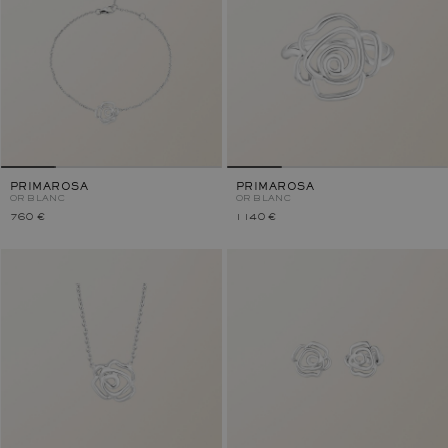
PRIMAROSA
PRIMAROSA
OR BLANC
OR BLANC
760 €
1 140 €