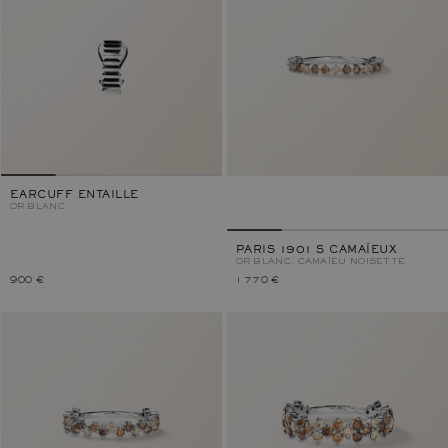
EARCUFF ENTAILLE
OR BLANC
PARIS 1901 S CAMAÏEUX
OR BLANC, CAMAÏEU NOISETTE
900 €
1 770 €