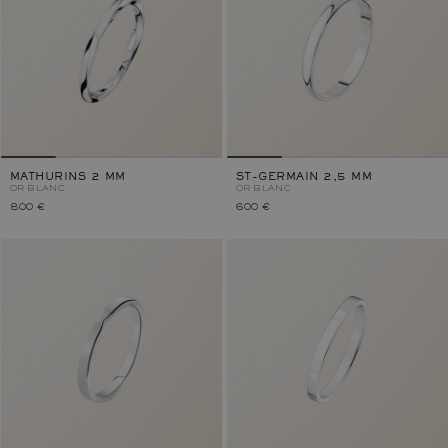
MATHURINS 2 MM
ST-GERMAIN 2,5 MM
OR BLANC
OR BLANC
800 €
600 €