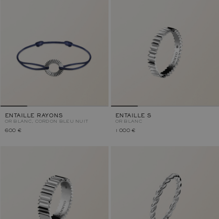
ENTAILLE RAYONS
ENTAILLE S
OR BLANC, CORDON BLEU NUIT
OR BLANC
600 €
1 000 €