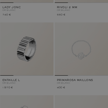
LADY JONC
RIVOLI 2 MM
OR BLANC
OR BLANC
740 €
550 €
ENTAILLE L
PRIMAROSA MAILLONS
OR BLANC
OR BLANC
1 970 €
400 €