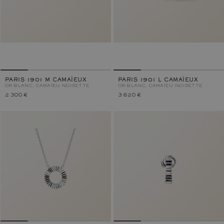
PARIS 1901 M CAMAÏEUX
PARIS 1901 L CAMAÏEUX
OR BLANC, CAMAÏEU NOISETTE
OR BLANC, CAMAÏEU NOISETTE
2 300 €
3 620 €