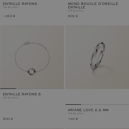
ENTAILLE RAYONS
MONO BOUCLE D'OREILLE
OR BLANC
ENTAILLE
OR BLANC
1 260 €
800 €
ENTAILLE RAYONS S
OR BLANC
ARIANE LOVE 2,5 MM
OR BLANC
800 €
740 €