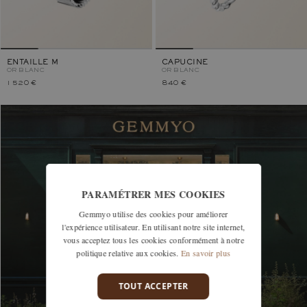
ENTAILLE M
CAPUCINE
OR BLANC
OR BLANC
1 520 €
840 €
PARAMÉTRER MES COOKIES
DÉCOUVREZ NOS BOUTIQUES
Gemmyo utilise des cookies pour améliorer
l'expérience utilisateur. En utilisant notre site internet,
vous acceptez tous les cookies conformément à notre
politique relative aux cookies.
En savoir plus
TOUT ACCEPTER