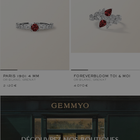
PARIS 1901 4 MM
FOREVERBLOOM TOI & MOI
OR BLANC, GRENAT
OR BLANC, GRENAT
2 120 €
4 070 €
DÉCOUVREZ NOS BOUTIQUES