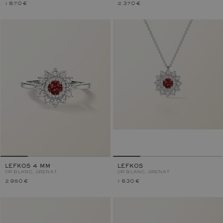
1 870 €
2 370 €
LEFKOS 4 MM
LEFKOS
OR BLANC, GRENAT
OR BLANC, GRENAT
2 950 €
1 830 €