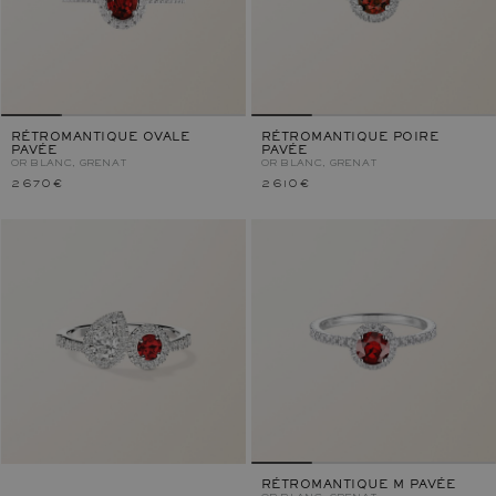
RÉTROMANTIQUE OVALE
RÉTROMANTIQUE POIRE
PAVÉE
PAVÉE
OR BLANC, GRENAT
OR BLANC, GRENAT
2 670 €
2 610 €
RÉTROMANTIQUE M PAVÉE