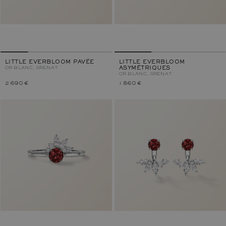
LITTLE EVERBLOOM PAVÉE
LITTLE EVERBLOOM
OR BLANC, GRENAT
ASYMÉTRIQUES
OR BLANC, GRENAT
2 690 €
1 860 €