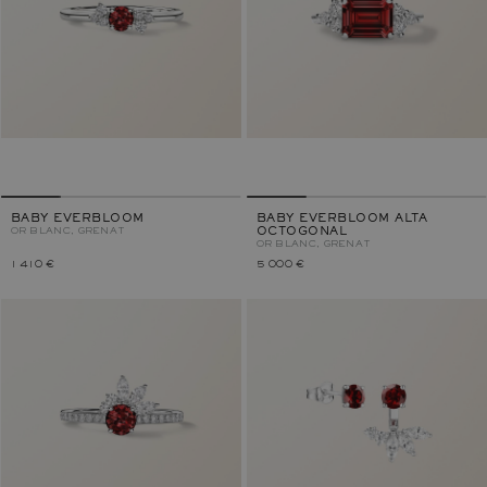
BABY EVERBLOOM
BABY EVERBLOOM ALTA
OR BLANC, GRENAT
OCTOGONAL
OR BLANC, GRENAT
1 410 €
5 000 €