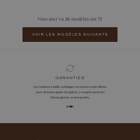
Vous avez vu 26 modèles sur 73
voir les modèles suivants
garanties
Les remises à taille, échanges ou retours sont offerts
sous 30 jours après réception, y compris pour les
bijoux gravés, si non portés.