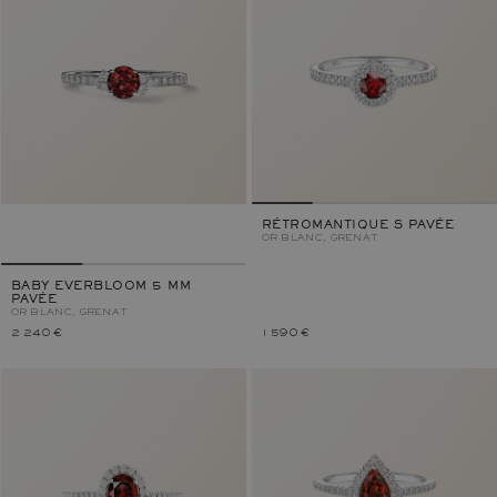
RÉTROMANTIQUE S PAVÉE
OR BLANC, GRENAT
BABY EVERBLOOM 5 MM
PAVÉE
OR BLANC, GRENAT
2 240 €
1 590 €