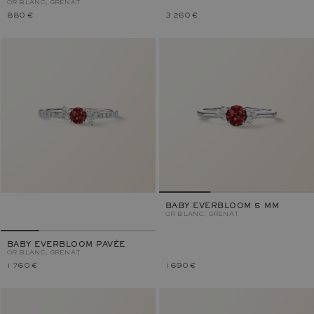
OR BLANC, GRENAT
880 €
3 260 €
BABY EVERBLOOM 5 MM
OR BLANC, GRENAT
BABY EVERBLOOM PAVÉE
OR BLANC, GRENAT
1 760 €
1 690 €