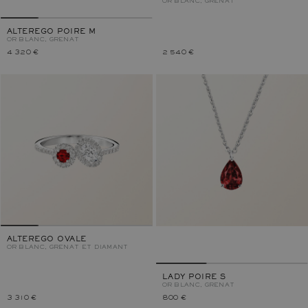
OR BLANC, GRENAT
ALTEREGO POIRE M
OR BLANC, GRENAT
4 320 €
2 540 €
ALTEREGO OVALE
OR BLANC, GRENAT ET DIAMANT
LADY POIRE S
OR BLANC, GRENAT
3 310 €
800 €