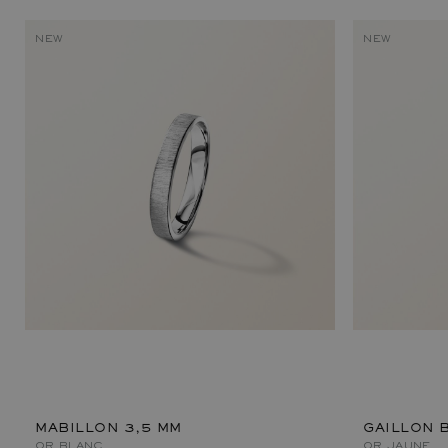
NEW
NEW
MABILLON 3,5 MM
GAILLON 
OR BLANC
OR JAUNE