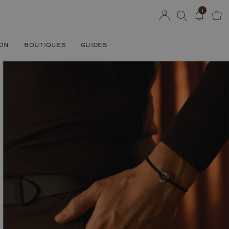
1
SON
BOUTIQUES
GUIDES