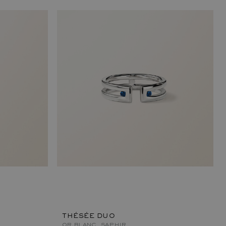
THÉSÉE DUO
OR BLANC, SAPHIR