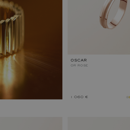
OSCAR
OR ROSE
1 060 €
métal