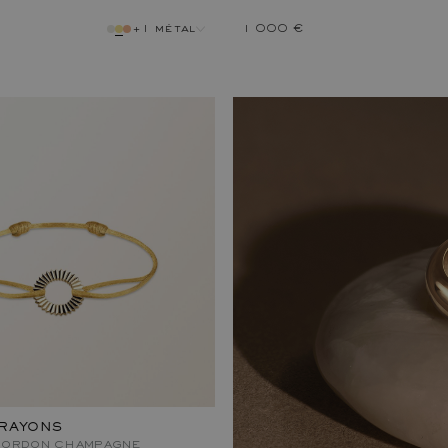
+1 métal
1 000 €
métal
 RAYONS
 CORDON CHAMPAGNE