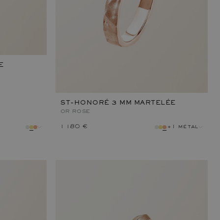
E
ST-HONORÉ 3 MM MARTELÉE
OR ROSE
1 180 €
+1 métal
métal