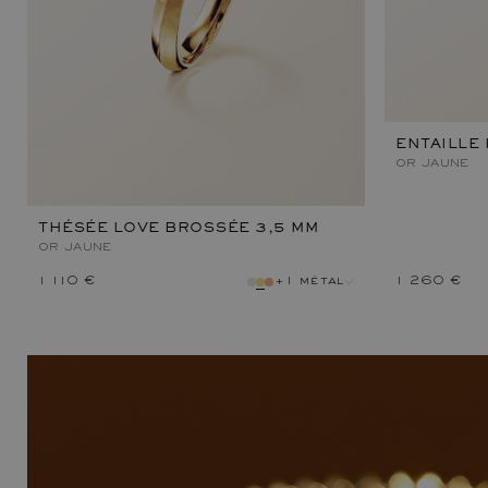
ENTAILLE
OR JAUNE
THÉSÉE LOVE BROSSÉE 3,5 MM
OR JAUNE
1 110 €
+1 métal
1 260 €
métal
métal