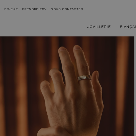
FR/EUR
PRENDRE RDV
NOUS CONTACTER
JOAILLERIE
FIANÇA