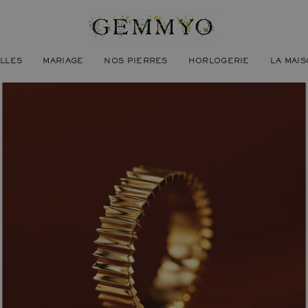
ILLES
MARIAGE
NOS PIERRES
HORLOGERIE
LA MAI