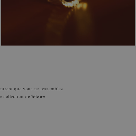
ontrent que vous ne ressemblez
bijoux
e collection de