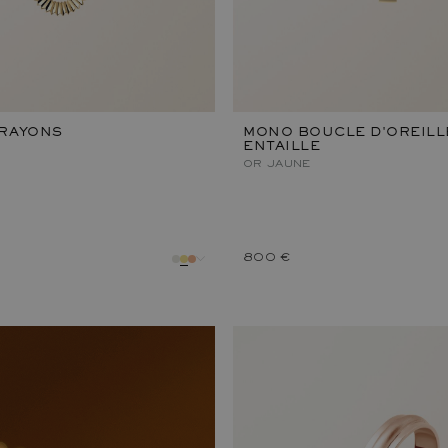
 RAYONS
MONO BOUCLE D'OREILL
ENTAILLE
OR JAUNE
800 €
métal