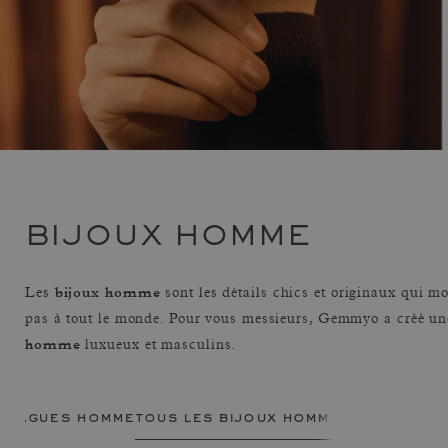
BIJOUX HOMME
bijoux homme
Les
sont les détails chics et originaux qui m
pas à tout le monde. Pour vous messieurs, Gemmyo a créé un
homme
luxueux et masculins.
bagues homme
tous les bijoux homme