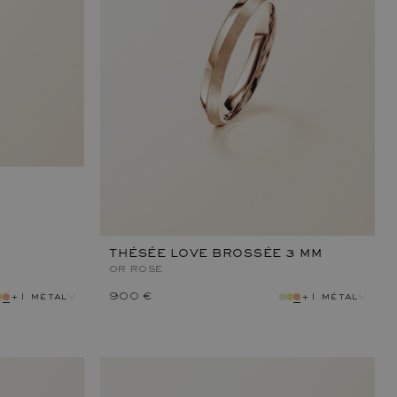
THÉSÉE LOVE BROSSÉE 3 MM
OR ROSE
+1 métal
900 €
+1 métal
métal