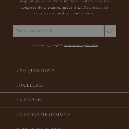
inspirations ou éditions limitées : entrez dans les
La Newsletter
coulisses de la Maison grâce à
,
ce
courrier exclusif de nous à vous.
En validant, j'accepte la
politique de confidentialité
UNE QUESTION ?
JOAILLERIE
LA MAISON
LA GARANTIE GEMMYO