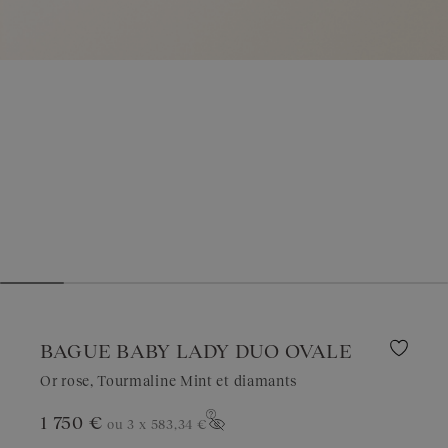
BAGUE BABY LADY DUO OVALE
Or rose, Tourmaline Mint et diamants
1 750 €
ou 3 x
583,34 €