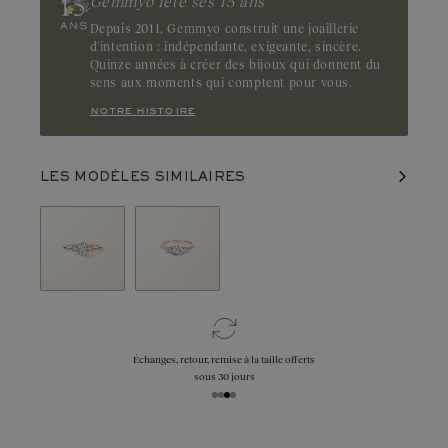
Gemmyo fête ses 15 ans
Depuis 2011, Gemmyo construit une joaillerie
d'intention : indépendante, exigeante, sincère.
Quinze années à créer des bijoux qui donnent du
sens aux moments qui comptent pour vous.
notre histoire
LES MODÈLES SIMILAIRES
Échanges, retour, remise à la taille offerts
sous 30 jours